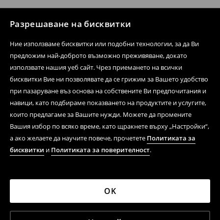
Разрешаване на бисквитки
Ние използваме бисквитки или подобни технологии, за да Ви
предложим най-доброто възможно преживяване, докато
използвате нашия уеб сайт. Чрез приемането на всички
бисквитки Вие ни позволявате да се грижим за Вашето удобство
при пазаруване въз основа на собствените Ви предпочитания и
навици, като подбираме показването на продуктите и услугите,
които предлагаме за Вашите нужди. Можете да промените
Вашия избор по всяко време, като щракнете върху „Настройки“,
а ако желаете да научите повече, прочетете
Политиката за
бисквитки
и
Политиката за поверителност
.
OK