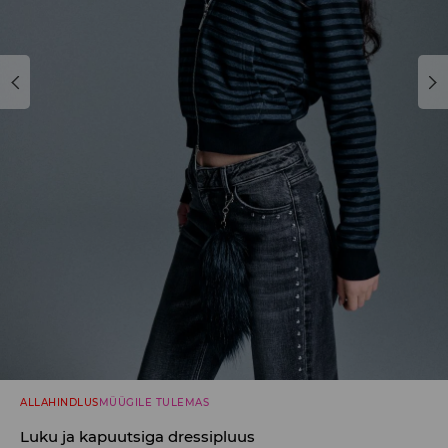
ALLAHINDLUS
MÜÜGILE TULEMAS
Luku ja kapuutsiga dressipluus