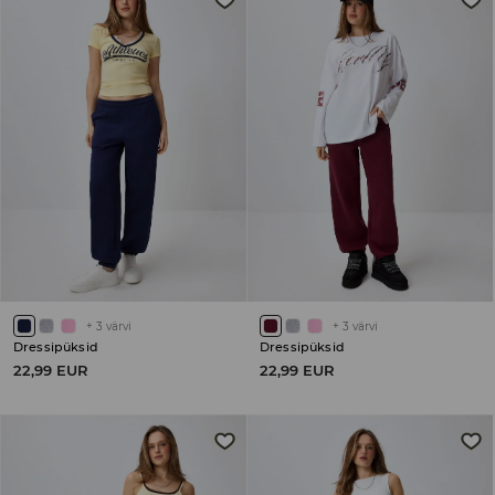
+
3
värvi
+
3
värvi
Dressipüksid
Dressipüksid
22,99 EUR
22,99 EUR