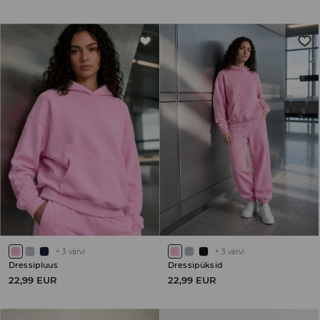
+
3
värvi
+
3
värvi
Dressipluus
Dressipüksid
22,99 EUR
22,99 EUR