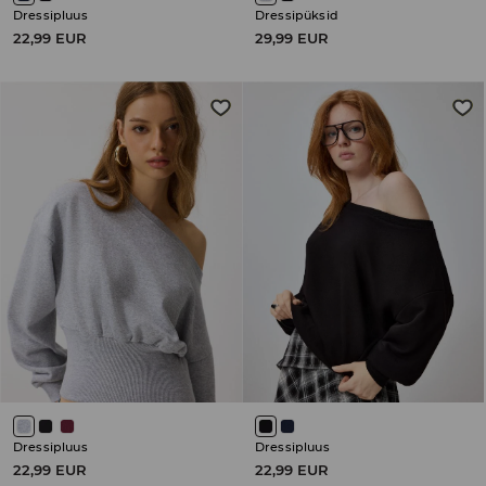
Dressipluus
Dressipüksid
22,99 EUR
29,99 EUR
Dressipluus
Dressipluus
22,99 EUR
22,99 EUR