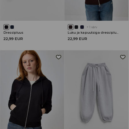
+
1
värv
Dressipluus
Luku ja kapuutsiga dressipluus
22,99 EUR
22,99 EUR