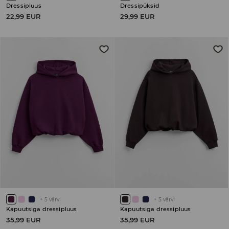
Dressipluus
Dressipüksid
22,99 EUR
29,99 EUR
+
5
värvi
+
5
värvi
Kapuutsiga dressipluus
Kapuutsiga dressipluus
35,99 EUR
35,99 EUR