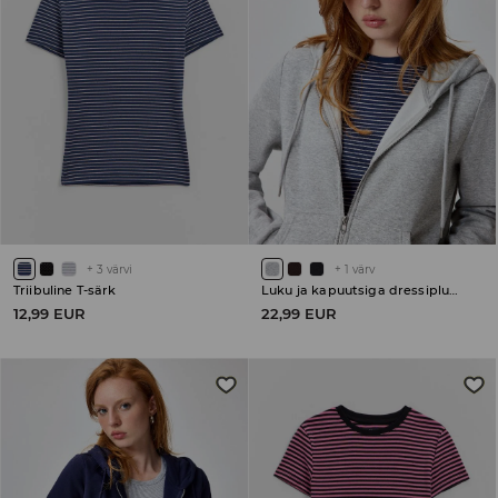
+
3
värvi
+
1
värv
Triibuline T-särk
Luku ja kapuutsiga dressipluus
12,99 EUR
22,99 EUR