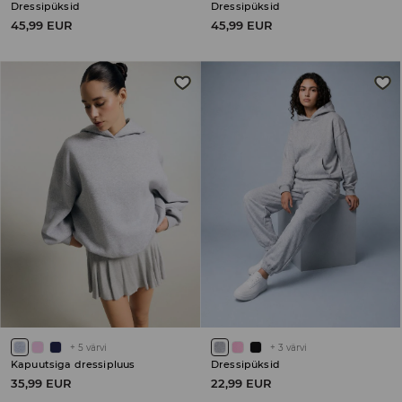
Dressipüksid
Dressipüksid
45,99 EUR
45,99 EUR
+
5
värvi
+
3
värvi
Kapuutsiga dressipluus
Dressipüksid
35,99 EUR
22,99 EUR