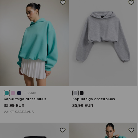
+
5
värvi
Kapuutsiga dressipluus
Kapuutsiga dressipluus
35,99 EUR
35,99 EUR
VÄIKE SAADAVUS