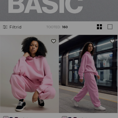
Filtrid
TOOTED
:
160