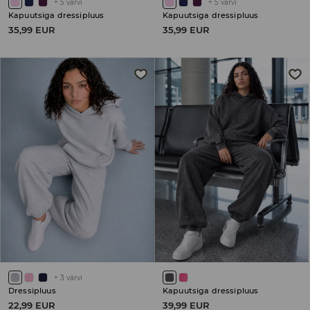
+
5
värvi
+
5
värvi
Kapuutsiga dressipluus
Kapuutsiga dressipluus
35,99 EUR
35,99 EUR
+
3
värvi
Dressipluus
Kapuutsiga dressipluus
22,99 EUR
39,99 EUR