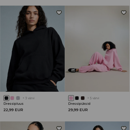
+
3
värvi
+
5
värvi
Dressipluus
Dressipüksid
22,99 EUR
29,99 EUR