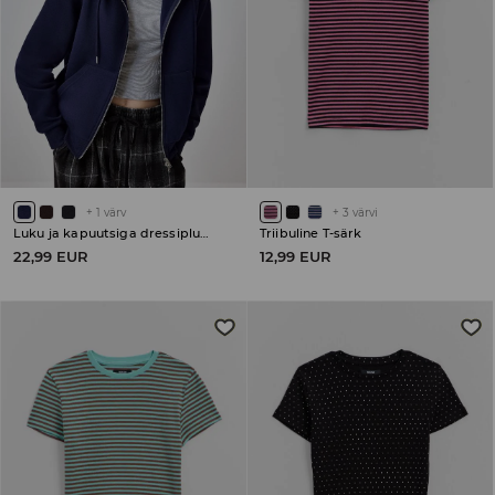
+
1
värv
+
3
värvi
Luku ja kapuutsiga dressipluus
Triibuline T-särk
22,99 EUR
12,99 EUR