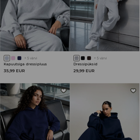
+
5
värvi
+
5
värvi
Kapuutsiga dressipluus
Dressipüksid
35,99 EUR
29,99 EUR