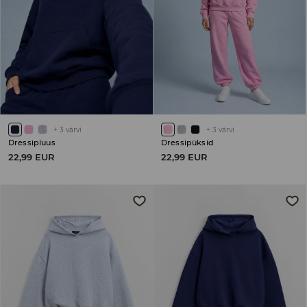
+
3
värvi
+
3
värvi
Dressipluus
Dressipüksid
22,99 EUR
22,99 EUR