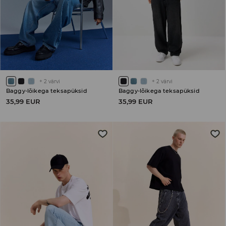
+
2
värvi
+
2
värvi
Baggy-lõikega teksapüksid
Baggy-lõikega teksapüksid
35,99 EUR
35,99 EUR