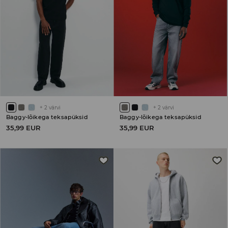
+
2
värvi
+
2
värvi
Baggy-lõikega teksapüksid
Baggy-lõikega teksapüksid
35,99 EUR
35,99 EUR