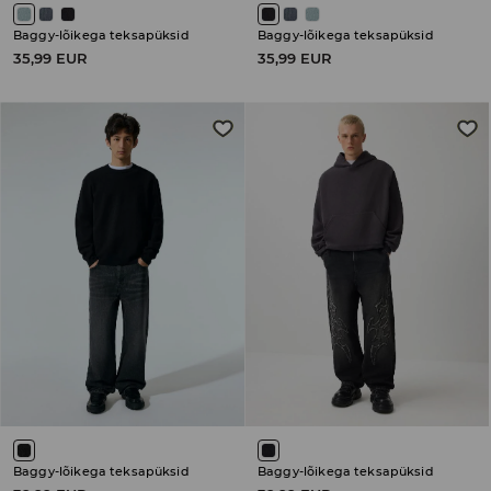
Baggy-lõikega teksapüksid
Baggy-lõikega teksapüksid
35,99 EUR
35,99 EUR
Baggy-lõikega teksapüksid
Baggy-lõikega teksapüksid