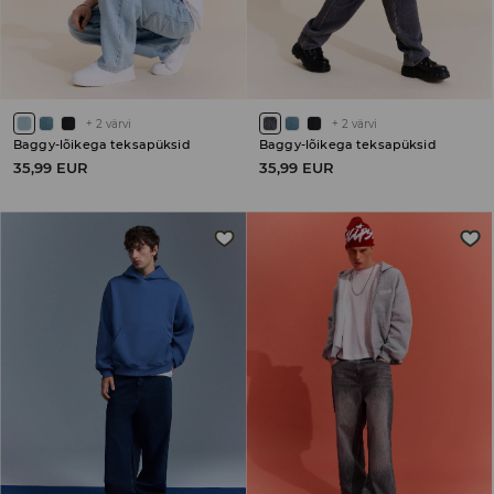
+
2
värvi
+
2
värvi
Baggy-lõikega teksapüksid
Baggy-lõikega teksapüksid
35,99 EUR
35,99 EUR