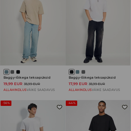
Baggy-lõikega teksapüksid
Baggy-lõikega teksapüksid
19,99 EUR
17,99 EUR
35,99 EUR
35,99 EUR
ALLAHINDLUS
VÄIKE SAADAVUS
ALLAHINDLUS
VÄIKE SAADAVUS
-56%
-44%