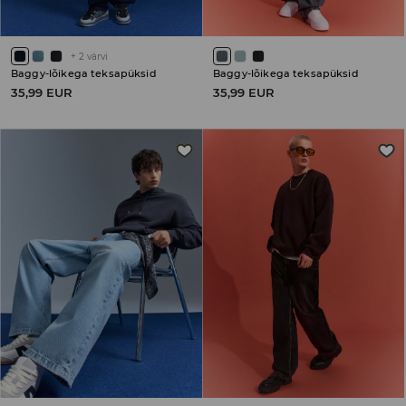
+
2
värvi
Baggy-lõikega teksapüksid
Baggy-lõikega teksapüksid
35,99 EUR
35,99 EUR