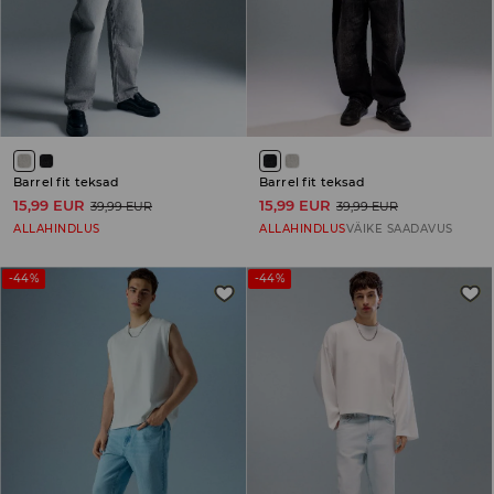
Barrel fit teksad
Barrel fit teksad
15,99 EUR
15,99 EUR
39,99 EUR
39,99 EUR
ALLAHINDLUS
ALLAHINDLUS
VÄIKE SAADAVUS
-44%
-44%