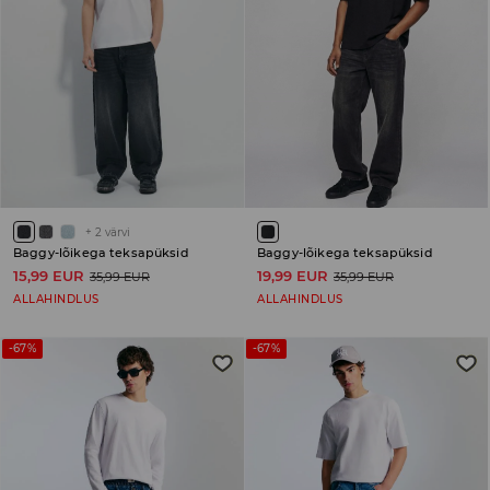
+
2
värvi
Baggy-lõikega teksapüksid
Baggy-lõikega teksapüksid
15,99 EUR
19,99 EUR
35,99 EUR
35,99 EUR
ALLAHINDLUS
ALLAHINDLUS
-67%
-67%