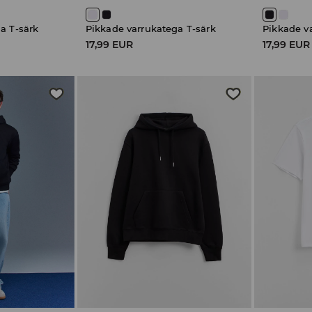
a T-särk
Pikkade varrukatega T-särk
Pikkade v
17,99 EUR
17,99 EUR