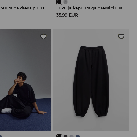
apuutsiga dressipluus
Luku ja kapuutsiga dressipluus
R
35,99 EUR