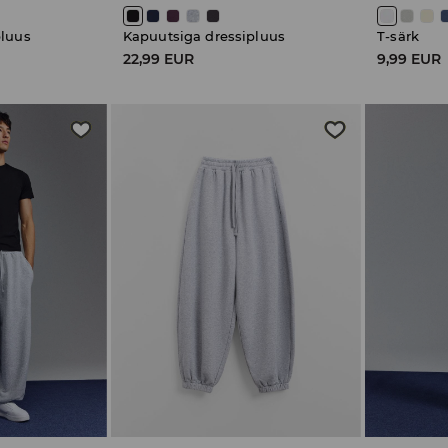
pluus
Kapuutsiga dressipluus
T-särk
22,99 EUR
9,99 EUR