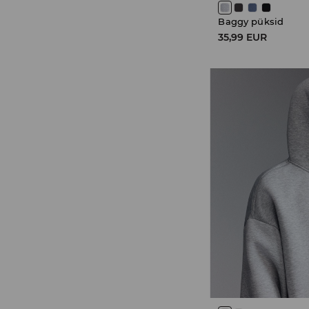
Baggy püksid
35,99 EUR