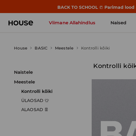
BACK TO SCHOOL
📒
Parimad lood a
Viimane Allahindlus
Naised
House
BASIC
Meestele
Kontrolli kõiki
Kontrolli kõi
Naistele
Meestele
Kontrolli kõiki
ÜLAOSAD 👕
ALAOSAD 👖