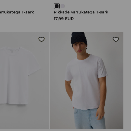
arrukatega T-särk
Pikkade varrukatega T-särk
17,99 EUR