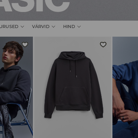
URUSED
VÄRVID
HIND