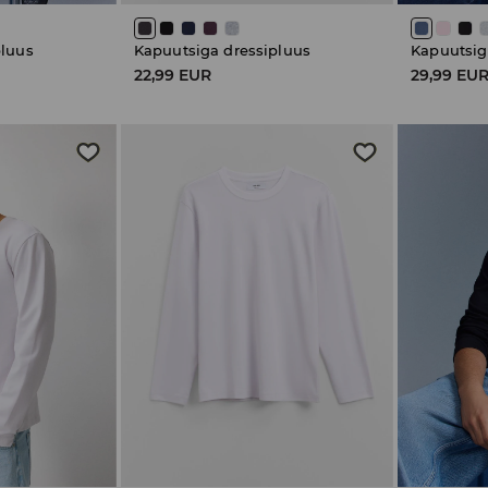
pluus
Kapuutsiga dressipluus
Kapuutsig
22,99 EUR
29,99 EU