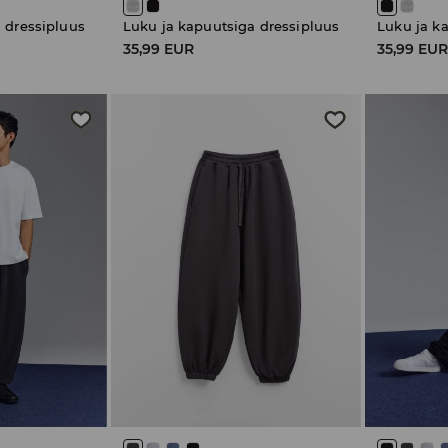
 dressipluus
Luku ja kapuutsiga dressipluus
Luku ja k
35,99 EUR
35,99 EU