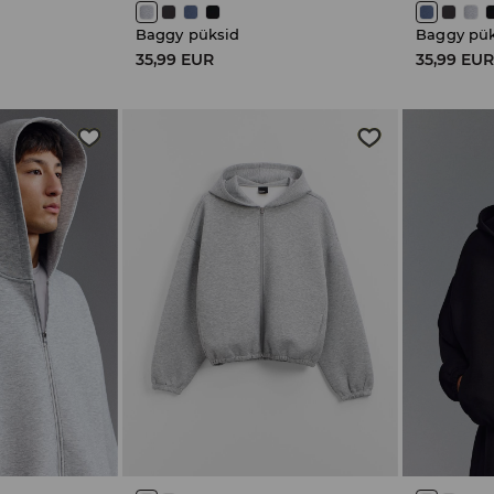
Baggy püksid
Baggy pü
35,99 EUR
35,99 EU