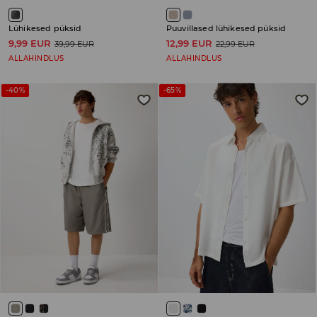
Lühikesed püksid
Puuvillased lühikesed püksid
9,99 EUR
12,99 EUR
39,99 EUR
22,99 EUR
ALLAHINDLUS
ALLAHINDLUS
-40%
-65%