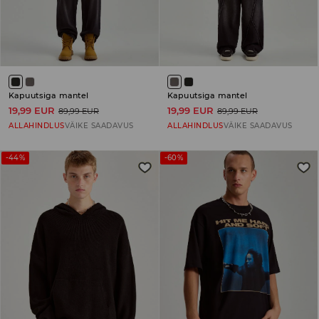
Kapuutsiga mantel
Kapuutsiga mantel
19,99 EUR
19,99 EUR
89,99 EUR
89,99 EUR
ALLAHINDLUS
VÄIKE SAADAVUS
ALLAHINDLUS
VÄIKE SAADAVUS
-44%
-60%