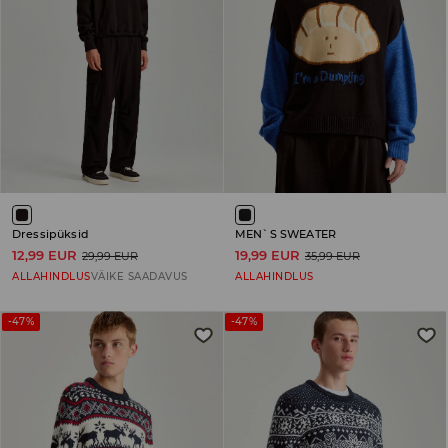
Dressipüksid
MEN`S SWEATER
12,99 EUR
19,99 EUR
29,99 EUR
35,99 EUR
ALLAHINDLUS
VÄIKE SAADAVUS
ALLAHINDLUS
-47%
-47%