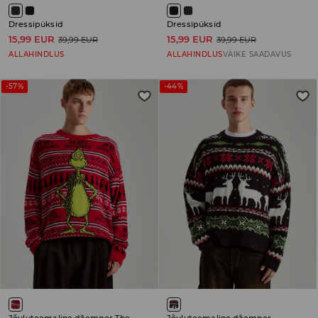
Dressipüksid
Dressipüksid
15,99 EUR
15,99 EUR
39,99 EUR
39,99 EUR
ALLAHINDLUS
ALLAHINDLUS
VÄIKE SAADAVUS
-57%
-44%