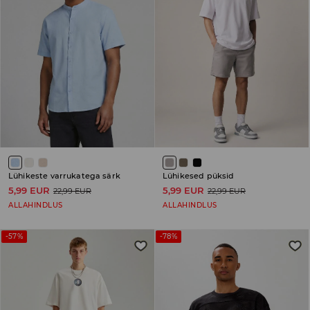
Lühikeste varrukatega särk
Lühikesed püksid
5,99 EUR
5,99 EUR
22,99 EUR
22,99 EUR
ALLAHINDLUS
ALLAHINDLUS
-57%
-78%