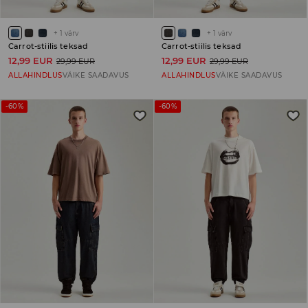
+
1
värv
+
1
värv
Carrot-stiilis teksad
Carrot-stiilis teksad
12,99 EUR
12,99 EUR
29,99 EUR
29,99 EUR
ALLAHINDLUS
VÄIKE SAADAVUS
ALLAHINDLUS
VÄIKE SAADAVUS
-60%
-60%