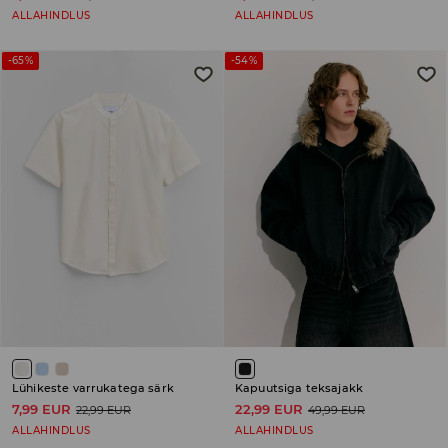
ALLAHINDLUS
ALLAHINDLUS
-65%
-54%
Lühikeste varrukatega särk
Kapuutsiga teksajakk
7,99 EUR
22,99 EUR
22,99 EUR
49,99 EUR
ALLAHINDLUS
ALLAHINDLUS