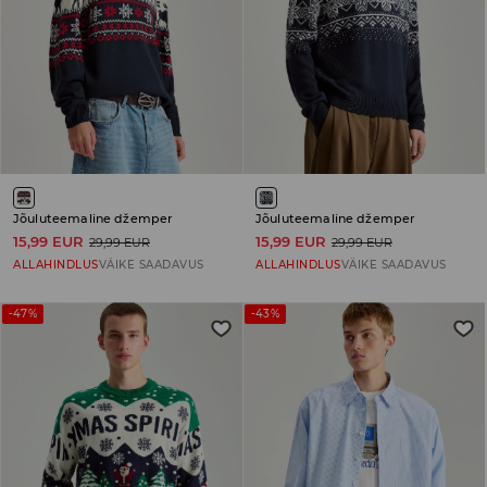
Jõuluteemaline džemper
Jõuluteemaline džemper
15,99 EUR
15,99 EUR
29,99 EUR
29,99 EUR
ALLAHINDLUS
VÄIKE SAADAVUS
ALLAHINDLUS
VÄIKE SAADAVUS
-47%
-43%