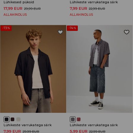
Lühikesed püksid
Lühikeste varrukatega särk
17,99 EUR
7,99 EUR
29,99 EUR
22,99 EUR
ALLAHINDLUS
ALLAHINDLUS
-73%
-74%
Lühikeste varrukatega särk
Lühikeste varrukatega särk
7,99 EUR
5,99 EUR
29,99 EUR
22,99 EUR