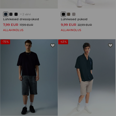
+
2
värvi
Lühikesed dressipüksid
Lühikesed püksid
7,99 EUR
9,99 EUR
17,99 EUR
22,99 EUR
ALLAHINDLUS
ALLAHINDLUS
-75%
-43%