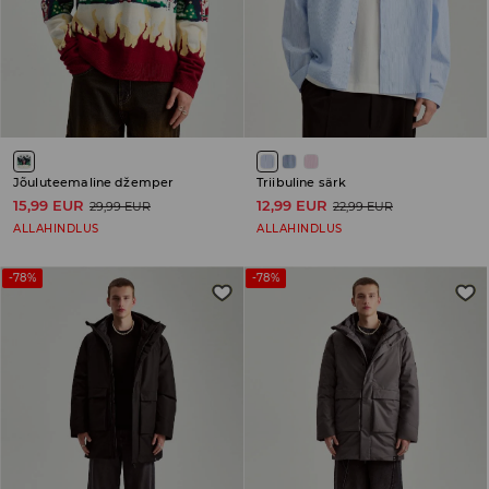
Jõuluteemaline džemper
Triibuline särk
15,99 EUR
12,99 EUR
29,99 EUR
22,99 EUR
ALLAHINDLUS
ALLAHINDLUS
-78%
-78%