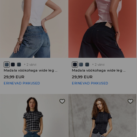
+
2
värvi
+
2
värvi
Madala vöökohaga wide leg teksapüksid PETITE
Madala vöökohaga wide leg teksapüksid PETITE
29,99 EUR
29,99 EUR
ERINEVAD PIKKUSED
ERINEVAD PIKKUSED