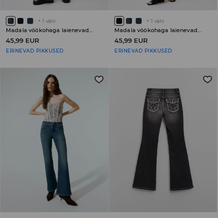
+
1
värv
+
1
värv
Madala vöökohaga laienevad teksad PETITE
Madala vöökohaga laienevad teksad PETITE
45,99 EUR
45,99 EUR
ERINEVAD PIKKUSED
ERINEVAD PIKKUSED