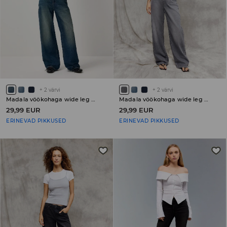
+
2
värvi
+
2
värvi
Madala vöökohaga wide leg teksapüksid PETITE
Madala vöökohaga wide leg teksapüksid PETITE
29,99 EUR
29,99 EUR
ERINEVAD PIKKUSED
ERINEVAD PIKKUSED