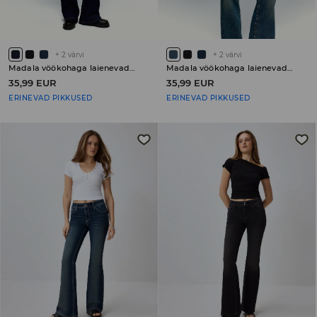
+
2
värvi
+
2
värvi
Madala vöökohaga laienevad teksad PETITE
Madala vöökohaga laienevad teksad PETITE
35,99 EUR
35,99 EUR
ERINEVAD PIKKUSED
ERINEVAD PIKKUSED