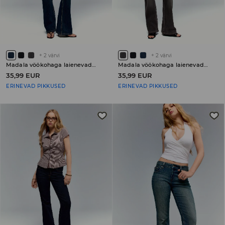
+
2
värvi
+
2
värvi
Madala vöökohaga laienevad teksad PETITE
Madala vöökohaga laienevad teksad PETITE
35,99 EUR
35,99 EUR
ERINEVAD PIKKUSED
ERINEVAD PIKKUSED