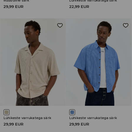
Ruuduline särk
Lühikeste varrukatega särk
29,99 EUR
22,99 EUR
Lühikeste varrukatega särk
Lühikeste varrukatega särk
29,99 EUR
29,99 EUR