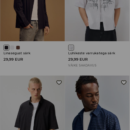
Linasegust särk
Lühikeste varrukatega särk
29,99 EUR
29,99 EUR
VÄIKE SAADAVUS