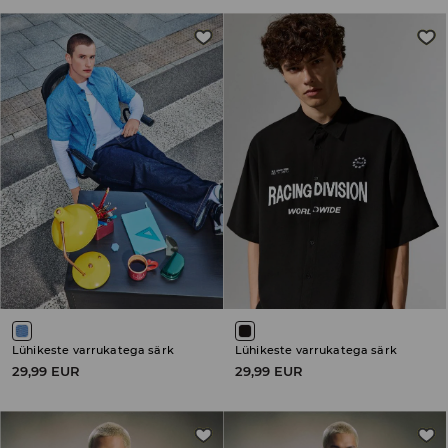
Lühikeste varrukatega särk
Lühikeste varrukatega särk
29,99 EUR
29,99 EUR