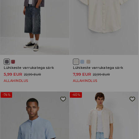
Lühikeste varrukatega särk
Lühikeste varrukatega särk
5,99 EUR
7,99 EUR
22,99 EUR
22,99 EUR
ALLAHINDLUS
ALLAHINDLUS
-74%
-40%