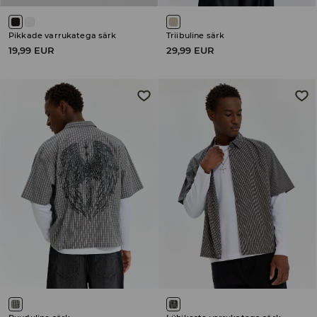
Pikkade varrukatega särk
Triibuline särk
19,99 EUR
29,99 EUR