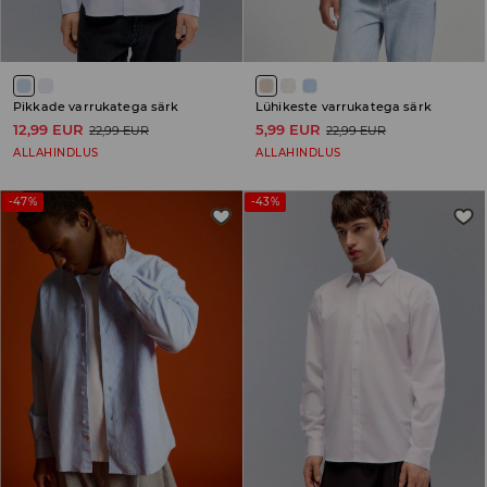
Pikkade varrukatega särk
Lühikeste varrukatega särk
12,99 EUR
5,99 EUR
22,99 EUR
22,99 EUR
ALLAHINDLUS
ALLAHINDLUS
-47%
-43%