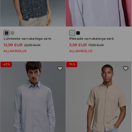
Lühikeste varrukatega särk
Pikkade varrukatega särk
12,99 EUR
5,99 EUR
22,99 EUR
17,99 EUR
ALLAHINDLUS
ALLAHINDLUS
-43%
-74%