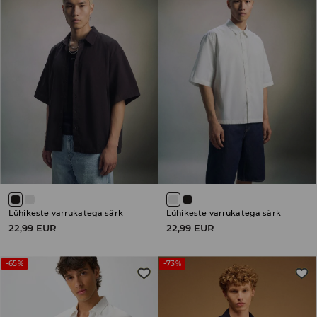
Lühikeste varrukatega särk
Lühikeste varrukatega särk
22,99 EUR
22,99 EUR
-65%
-73%