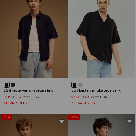
Lühikeste varrukatega särk
Lühikeste varrukatega särk
7,99 EUR
7,99 EUR
22,99 EUR
22,99 EUR
ALLAHINDLUS
ALLAHINDLUS
-30%
-74%