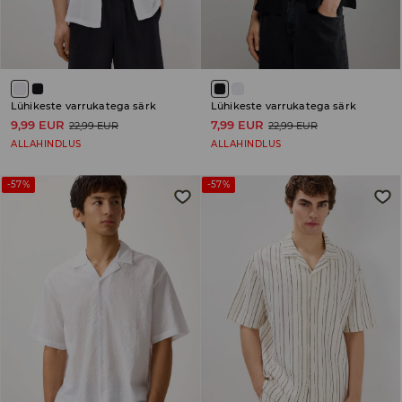
Lühikeste varrukatega särk
Lühikeste varrukatega särk
9,99 EUR
7,99 EUR
22,99 EUR
22,99 EUR
ALLAHINDLUS
ALLAHINDLUS
-57%
-57%