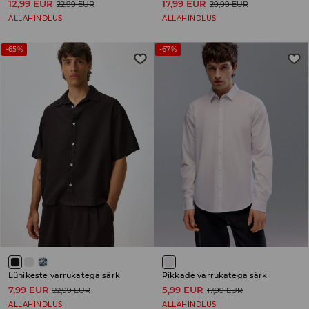
12,99 EUR
17,99 EUR
22,99 EUR
29,99 EUR
ALLAHINDLUS
ALLAHINDLUS
-65%
-67%
Lühikeste varrukatega särk
Pikkade varrukatega särk
7,99 EUR
5,99 EUR
22,99 EUR
17,99 EUR
ALLAHINDLUS
ALLAHINDLUS