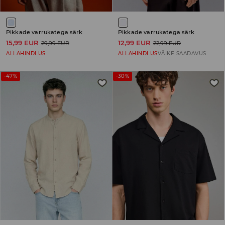
Pikkade varrukatega särk
Pikkade varrukatega särk
15,99 EUR
12,99 EUR
29,99 EUR
22,99 EUR
ALLAHINDLUS
ALLAHINDLUS
VÄIKE SAADAVUS
-47%
-30%