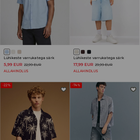
Lühikeste varrukatega särk
Lühikeste varrukatega särk
5,99 EUR
17,99 EUR
22,99 EUR
29,99 EUR
ALLAHINDLUS
ALLAHINDLUS
-22%
-74%