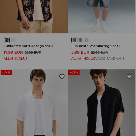
Lühikeste varrukatega särk
Lühikeste varrukatega särk
17,99 EUR
5,99 EUR
22,99 EUR
22,99 EUR
ALLAHINDLUS
ALLAHINDLUS
VÄIKE SAADAVUS
-57%
-65%