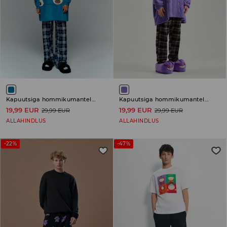
Kapuutsiga hommikumantel Pokémon
Kapuutsiga hommikumantel Pokémon
19,99 EUR
19,99 EUR
29,99 EUR
29,99 EUR
ALLAHINDLUS
ALLAHINDLUS
-22%
-47%