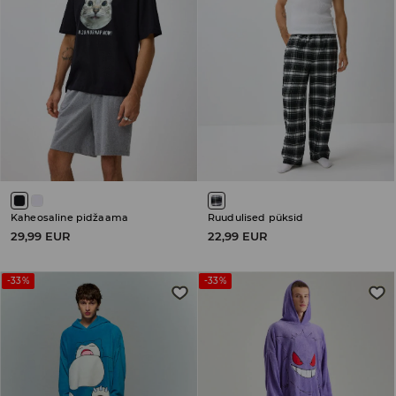
Kaheosaline pidžaama
Ruudulised püksid
29,99 EUR
22,99 EUR
-33%
-33%