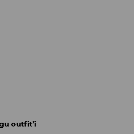
u outfit’i