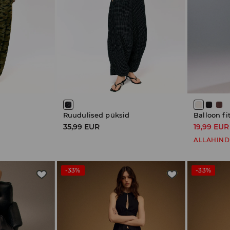
Ruudulised püksid
Balloon fi
35,99 EUR
19,99 EUR
ALLAHIND
-33%
-33%