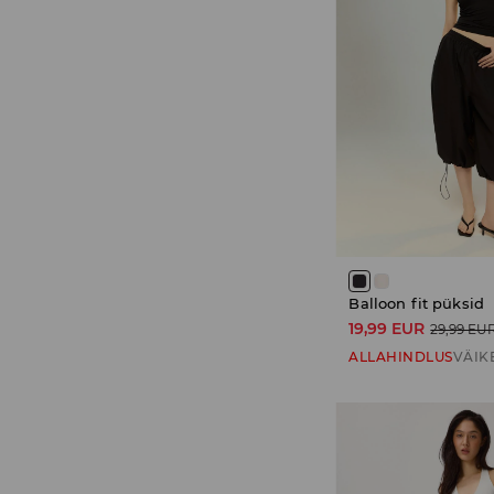
Balloon fit püksid
19,99 EUR
29,99 EU
ALLAHINDLUS
VÄIK