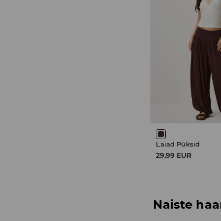
Laiad Püksid
29,99 EUR
Naiste haa