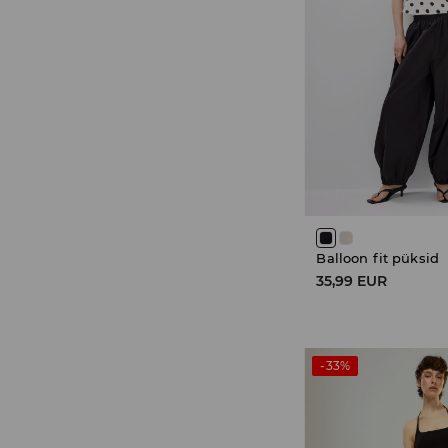
Balloon fit püksid
35,99 EUR
-33%