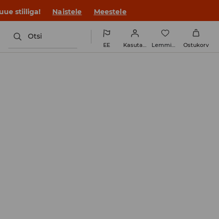
ue stiiliga!
Naistele
Meestele
Otsi
EE
Kasutaja
Lemmikud
Ostukorv