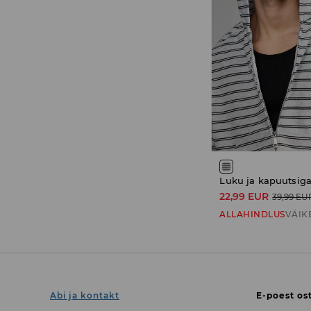
Luku ja kapuutsiga
22,99 EUR
39,99 EU
ALLAHINDLUS
VÄIK
Abi ja kontakt
E-poest os