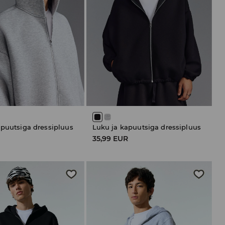
apuutsiga dressipluus
Luku ja kapuutsiga dressipluus
R
35,99 EUR