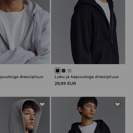
apuutsiga dressipluus
Luku ja kapuutsiga dressipluus
R
29,99 EUR