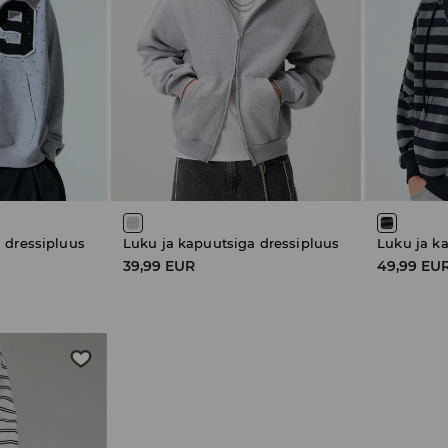
 dressipluus
Luku ja kapuutsiga dressipluus
Luku ja k
39,99 EUR
49,99 EU