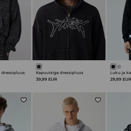
 dressipluus
Kapuutsiga dressipluus
Luku ja k
39,99 EUR
29,99 EU