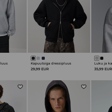
pluus
Kapuutsiga dressipluus
Luku ja k
29,99 EUR
35,99 EU