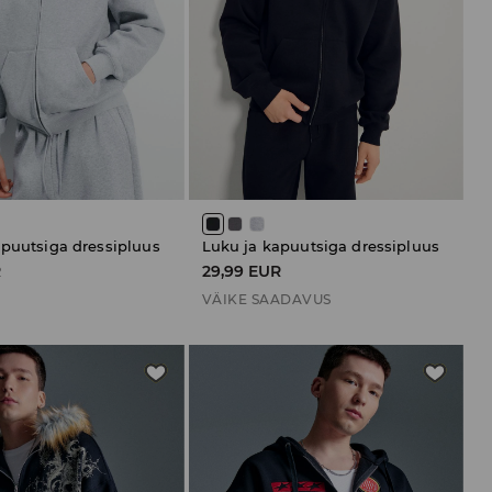
apuutsiga dressipluus
Luku ja kapuutsiga dressipluus
R
29,99 EUR
VÄIKE SAADAVUS