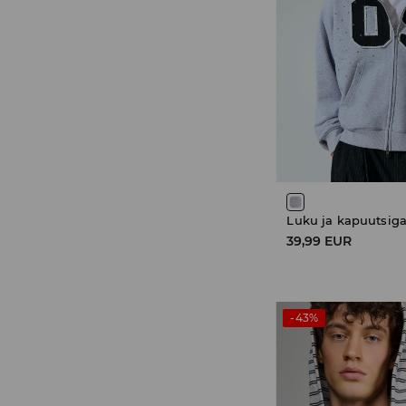
Luku ja kapuutsiga
39,99 EUR
-43%