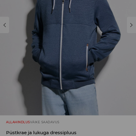
ALLAHINDLUS
VÄIKE SAADAVUS
Püstkrae ja lukuga dressipluus