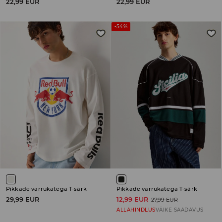
22,99 EUR
22,99 EUR
-54%
Pikkade varrukatega T-särk
Pikkade varrukatega T-särk
29,99 EUR
12,99 EUR
27,99 EUR
ALLAHINDLUS
VÄIKE SAADAVUS