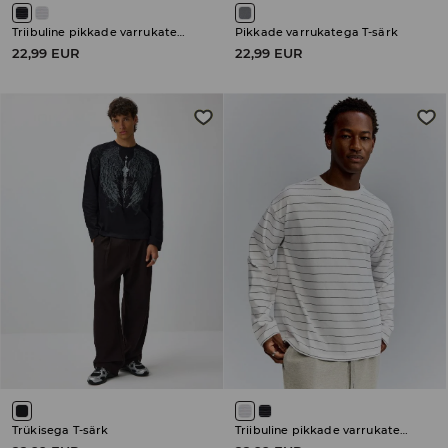
Triibuline pikkade varrukatega T-särk
Pikkade varrukatega T-särk
22,99 EUR
22,99 EUR
Trükisega T-särk
Triibuline pikkade varrukatega T-särk