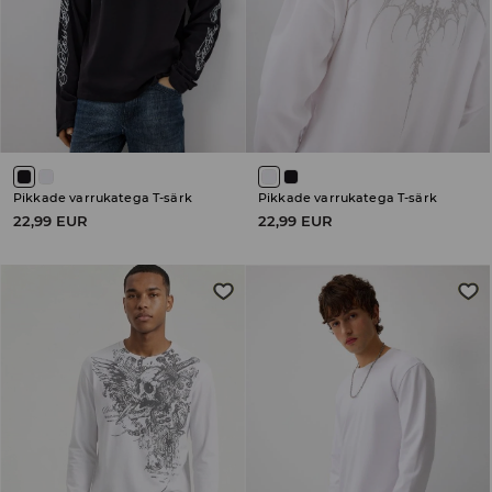
Pikkade varrukatega T-särk
Pikkade varrukatega T-särk
22,99 EUR
22,99 EUR