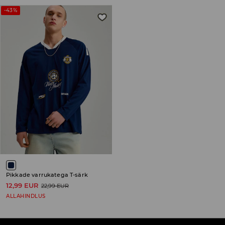
-43%
Pikkade varrukatega T-särk
12,99 EUR
22,99 EUR
ALLAHINDLUS