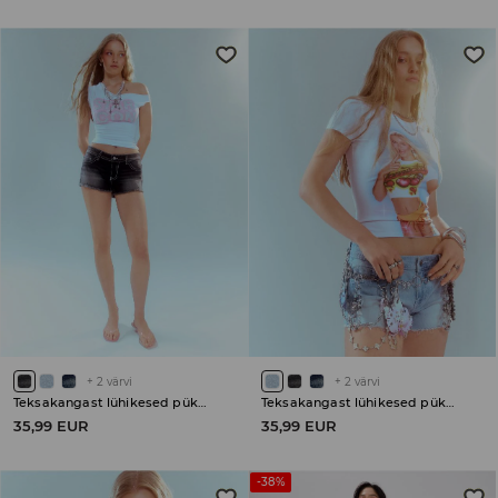
+
2
värvi
+
2
värvi
Teksakangast lühikesed püksid
Teksakangast lühikesed püksid
35,99 EUR
35,99 EUR
-38%