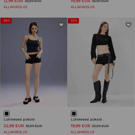
12,99 EUR
19,99 EUR
35,99 EUR
35,99 EUR
ALLAHINDLUS
ALLAHINDLUS
-36%
-33%
Lühikesed püksid
Lühikesed püksid
22,99 EUR
19,99 EUR
35,99 EUR
29,99 EUR
ALLAHINDLUS
ALLAHINDLUS