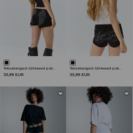
Teksakangast lühikesed püksid
Teksakangast lühikesed püksid
35,99 EUR
35,99 EUR