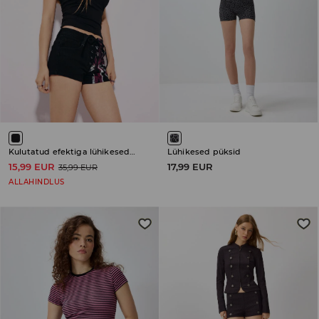
Kulutatud efektiga lühikesed teksapüksid
Lühikesed püksid
15,99 EUR
17,99 EUR
35,99 EUR
ALLAHINDLUS