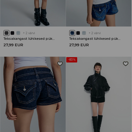
+
2
värvi
+
2
värvi
Teksakangast lühikesed püksid
Teksakangast lühikesed püksid
27,99 EUR
27,99 EUR
-83%