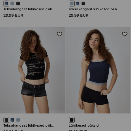
Teksakangast lühikesed püksid
Teksakangast lühikesed püksid
29,99 EUR
29,99 EUR
Teksakangast lühikesed püksid
Lühikesed püksid