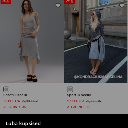
-74%
-74%
Sportlik seelik
Sportlik seelik
5,99 EUR
5,99 EUR
22,99 EUR
22,99 EUR
ALLAHINDLUS
ALLAHINDLUS
-74%
-30%
Luba küpsised