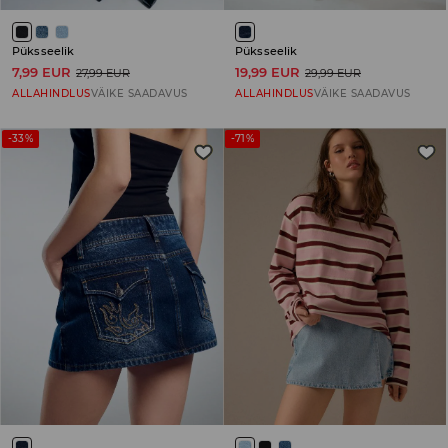
Püksseelik
Püksseelik
7,99 EUR
19,99 EUR
27,99 EUR
29,99 EUR
ALLAHINDLUS
VÄIKE SAADAVUS
ALLAHINDLUS
VÄIKE SAADAVUS
-33%
-71%