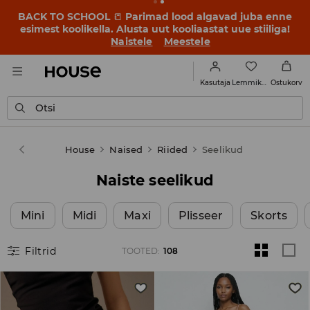
OMG, kui odav! Lase end üllatada – vaata uusi hindu
kampaanias VIIMANE ALLAHINDLUS ➡️
Naistele
Meestele
Lemmikud
Kasutaja
Ostukorv
Otsi
House
Naised
Riided
Seelikud
Naiste seelikud
Mini
Midi
Maxi
Plisseer
Skorts
Filtrid
TOOTED
:
108