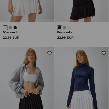
Püksseelik
Püksseelik
22,99 EUR
22,99 EUR