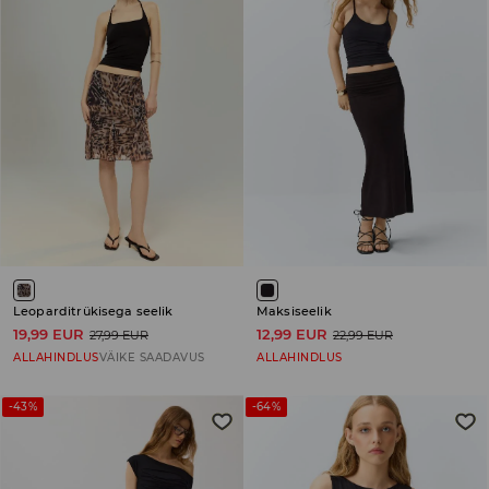
Leoparditrükisega seelik
Maksiseelik
19,99 EUR
12,99 EUR
27,99 EUR
22,99 EUR
ALLAHINDLUS
VÄIKE SAADAVUS
ALLAHINDLUS
-43%
-64%