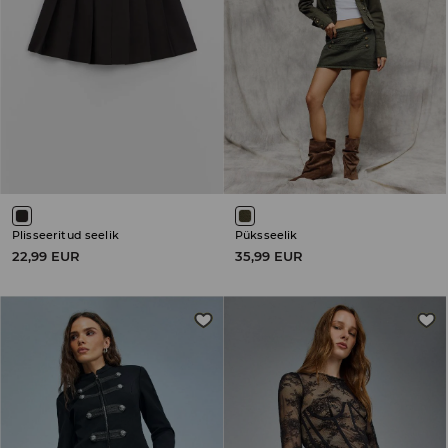
Plisseeritud seelik
Püksseelik
22,99 EUR
35,99 EUR