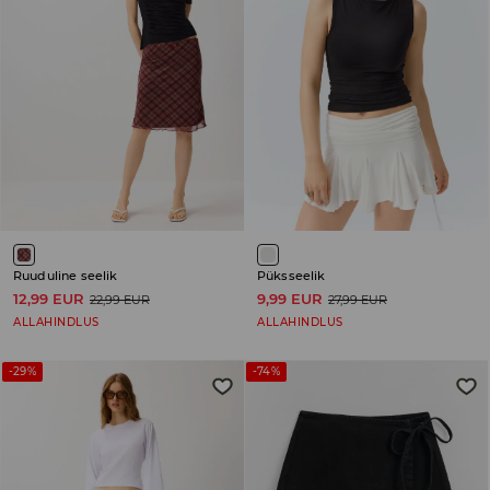
Ruuduline seelik
Püksseelik
12,99 EUR
9,99 EUR
22,99 EUR
27,99 EUR
ALLAHINDLUS
ALLAHINDLUS
-29%
-74%