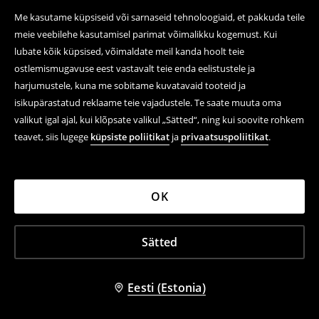
Me kasutame küpsiseid või sarnaseid tehnoloogiaid, et pakkuda teile
meie veebilehe kasutamisel parimat võimalikku kogemust. Kui
lubate kõik küpsised, võimaldate meil kanda hoolt teie
ostlemismugavuse eest vastavalt teie enda eelistustele ja
harjumustele, kuna me sobitame kuvatavaid tooteid ja
isikupärastatud reklaame teie vajadustele. Te saate muuta oma
valikut igal ajal, kui klõpsate valikul „Sätted“, ning kui soovite rohkem
teavet, siis lugege
küpsiste poliitikat
ja
privaatsuspoliitikat
.
OK
Sportlik seelik
Triibuline seelik
5,99 EUR
15,99 EUR
22,99 EUR
22,99 EUR
Sätted
ALLAHINDLUS
ALLAHINDLUS
-74%
-74%
Eesti (Estonia)