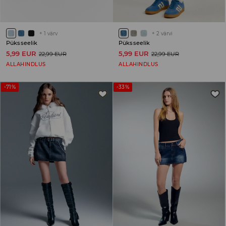
+
1
värv
+
2
värvi
Püksseelik
Püksseelik
5,99 EUR
5,99 EUR
22,99 EUR
22,99 EUR
ALLAHINDLUS
ALLAHINDLUS
-71%
-33%