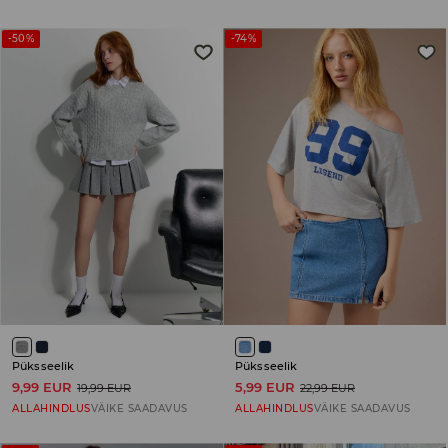
-50%
-74%
Püksseelik
Püksseelik
9,99 EUR
5,99 EUR
19,99 EUR
22,99 EUR
ALLAHINDLUS
VÄIKE SAADAVUS
ALLAHINDLUS
VÄIKE SAADAVUS