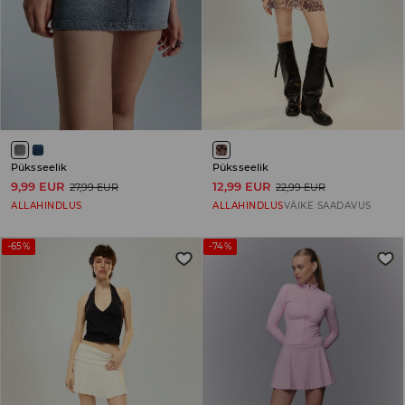
Püksseelik
Püksseelik
9,99 EUR
12,99 EUR
27,99 EUR
22,99 EUR
ALLAHINDLUS
ALLAHINDLUS
VÄIKE SAADAVUS
-65%
-74%