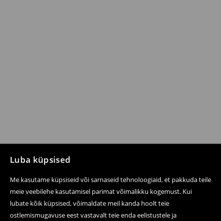
Luba küpsised
Me kasutame küpsiseid või sarnaseid tehnoloogiaid, et pakkuda teile
meie veebilehe kasutamisel parimat võimalikku kogemust. Kui
lubate kõik küpsised, võimaldate meil kanda hoolt teie
ostlemismugavuse eest vastavalt teie enda eelistustele ja