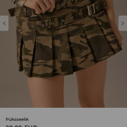
Püksseelik