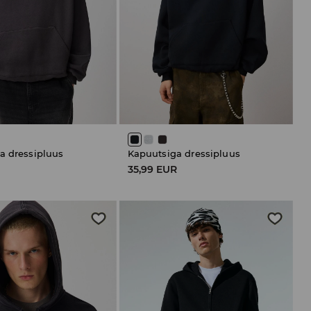
a dressipluus
Kapuutsiga dressipluus
R
35,99 EUR