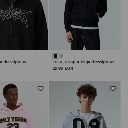
a dressipluus
Luku ja kapuutsiga dressipluus
R
29,99 EUR