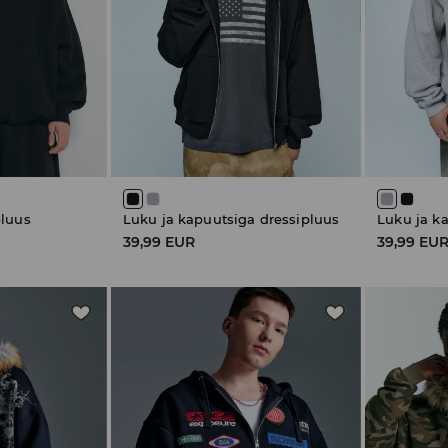
pluus
Luku ja kapuutsiga dressipluus
Luku ja k
39,99 EUR
39,99 EU