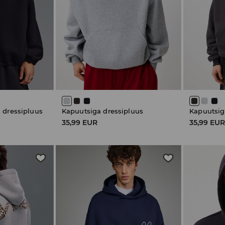
 dressipluus
Kapuutsiga dressipluus
Kapuutsig
35,99 EUR
35,99 EU