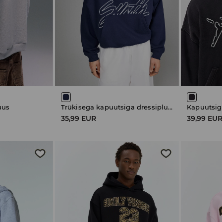
uus
Trükisega kapuutsiga dressipluus
Kapuutsig
35,99 EUR
39,99 EU