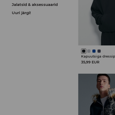
Jalatsid & aksessuaarid
Uuri järgi!
Kapuutsiga dressi
35,99 EUR