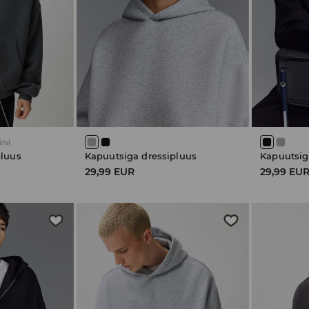
ärvi
pluus
Kapuutsiga dressipluus
Kapuutsig
29,99 EUR
29,99 EU