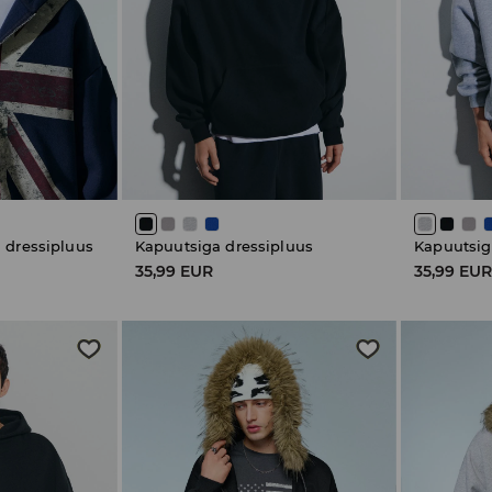
 dressipluus
Kapuutsiga dressipluus
Kapuutsig
35,99 EUR
35,99 EU