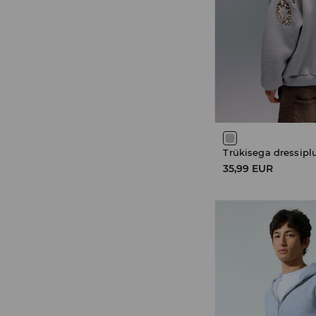
Trükisega dressipl
35,99 EUR