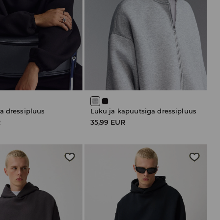
a dressipluus
Luku ja kapuutsiga dressipluus
R
35,99 EUR