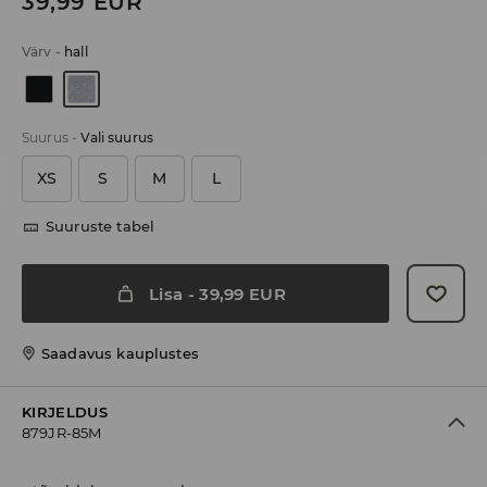
39,99
EUR
Värv
-
hall
Suurus
-
Vali suurus
XS
S
M
L
Suuruste tabel
Lisa
-
39,99
EUR
Saadavus kauplustes
KIRJELDUS
879JR-85M