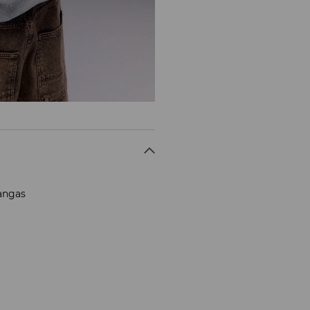
kangas