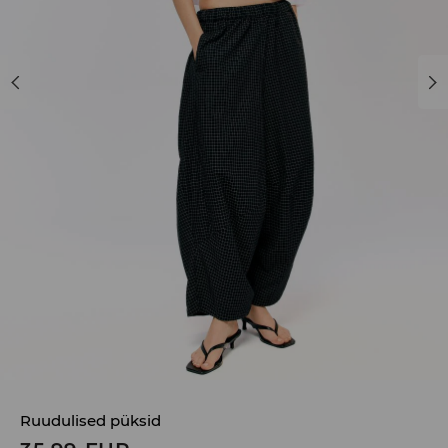
Ruudulised püksid