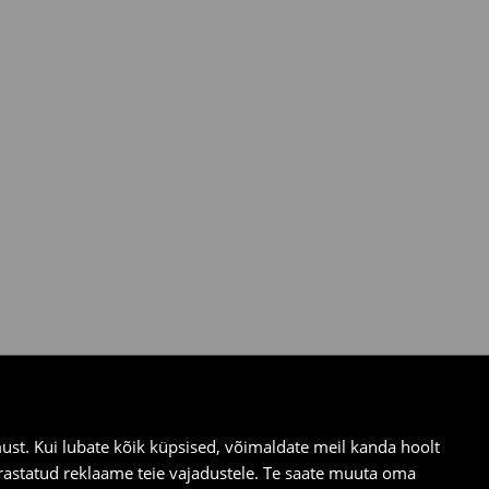
st. Kui lubate kõik küpsised, võimaldate meil kanda hoolt
ärastatud reklaame teie vajadustele. Te saate muuta oma