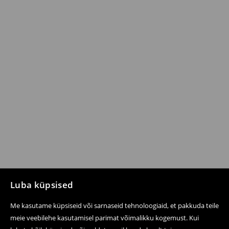
Luba küpsised
Me kasutame küpsiseid või sarnaseid tehnoloogiaid, et pakkuda teile
meie veebilehe kasutamisel parimat võimalikku kogemust. Kui