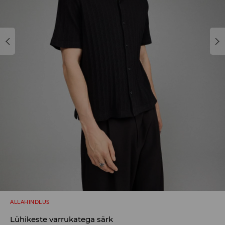
ALLAHINDLUS
Lühikeste varrukatega särk