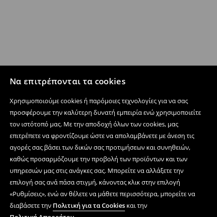
Να επιτρέπονται τα cookies
Χρησιμοποιούμε cookies ή παρόμοιες τεχνολογίες για να σας
προσφέρουμε την καλύτερη δυνατή εμπειρία ενώ χρησιμοποιείτε
τον ιστότοπό μας. Με την αποδοχή όλων των cookies, μας
επιτρέπετε να φροντίζουμε ώστε να απολαμβάνετε με άνεση τις
αγορές σας βάσει των δικών σας προτιμήσεων και συνηθειών,
καθώς προσαρμόζουμε την προβολή των προϊόντων και των
υπηρεσιών μας στις ανάγκες σας. Μπορείτε να αλλάξετε την
επιλογή σας ανά πάσα στιγμή, κάνοντας κλικ στην επιλογή
«Ρυθμίσεις», ενώ αν θέλετε να μάθετε περισσότερα, μπορείτε να
διαβάσετε την
Πολιτική για τα Cookies
και την