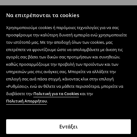
Να επιτρέπονται τα cookies
Χρησιμοποιούμε cookies ή παρόμοιες τεχνολογίες για να σας
προσφέρουμε την καλύτερη δυνατή εμπειρία ενώ χρησιμοποιείτε
τον ιστότοπό μας. Με την αποδοχή όλων των cookies, μας
επιτρέπετε να φροντίζουμε ώστε να απολαμβάνετε με άνεση τις
αγορές σας βάσει των δικών σας προτιμήσεων και συνηθειών,
καθώς προσαρμόζουμε την προβολή των προϊόντων και των
υπηρεσιών μας στις ανάγκες σας. Μπορείτε να αλλάξετε την
επιλογή σας ανά πάσα στιγμή, κάνοντας κλικ στην επιλογή
«Ρυθμίσεις», ενώ αν θέλετε να μάθετε περισσότερα, μπορείτε να
διαβάσετε την
Πολιτική για τα Cookies
και την
Πολιτική Απορρήτου
.
Εντάξει