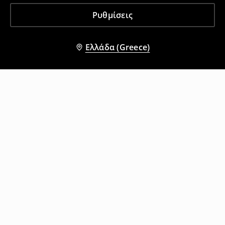
Ρυθμίσεις
Ελλάδα (Greece)
Άλλοι πελάτες επέλεξαν επίσης