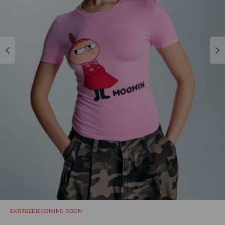
ΕΚΠΤΩΣΕΙΣ
COMING SOON