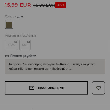
15,99
EUR
45,99
EUR
-65%
Χρώμα
-
χακι
Μέγεθος
(εξαντλήθηκε)
XS/S
M/L
Πίνακας μεγεθών
Το προϊόν δεν είναι προς το παρόν διαθέσιμο. Επιλέξτε το για να
λάβετε ειδοποίηση σχετικά με τη διαθεσιμότητα.
ΕΙΔΟΠΟΙΉΣΤΕ ΜΕ