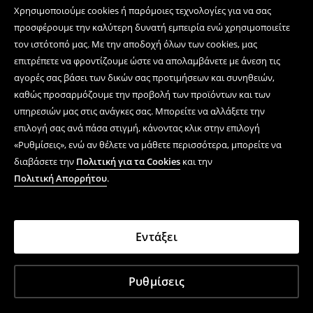
Χρησιμοποιούμε cookies ή παρόμοιες τεχνολογίες για να σας
προσφέρουμε την καλύτερη δυνατή εμπειρία ενώ χρησιμοποιείτε
τον ιστότοπό μας. Με την αποδοχή όλων των cookies, μας
επιτρέπετε να φροντίζουμε ώστε να απολαμβάνετε με άνεση τις
αγορές σας βάσει των δικών σας προτιμήσεων και συνηθειών,
καθώς προσαρμόζουμε την προβολή των προϊόντων και των
υπηρεσιών μας στις ανάγκες σας. Μπορείτε να αλλάξετε την
επιλογή σας ανά πάσα στιγμή, κάνοντας κλικ στην επιλογή
«Ρυθμίσεις», ενώ αν θέλετε να μάθετε περισσότερα, μπορείτε να
διαβάσετε την
Πολιτική για τα Cookies
και την
Πολιτική Απορρήτου
.
Εντάξει
Ρυθμίσεις