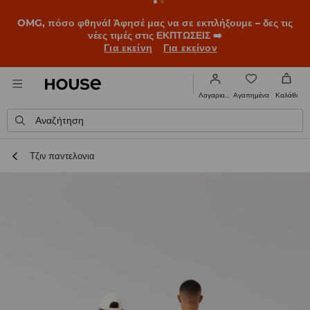
OMG, πόσο φθηνά! Άφησέ μας να σε εκπλήξουμε – δες τις
νέες τιμές στις ΕΚΠΤΩΣΕΙΣ ➡️
Για εκείνη
Για εκείνον
Αγαπημένα
Λογαριασμός
Καλάθι
Αναζήτηση
Τζιν παντελονια