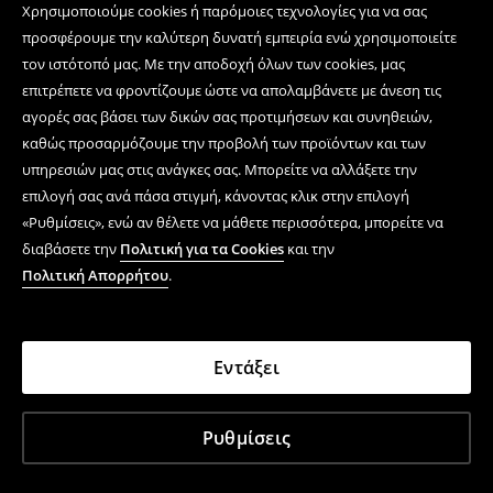
Χρησιμοποιούμε cookies ή παρόμοιες τεχνολογίες για να σας
προσφέρουμε την καλύτερη δυνατή εμπειρία ενώ χρησιμοποιείτε
τον ιστότοπό μας. Με την αποδοχή όλων των cookies, μας
επιτρέπετε να φροντίζουμε ώστε να απολαμβάνετε με άνεση τις
αγορές σας βάσει των δικών σας προτιμήσεων και συνηθειών,
καθώς προσαρμόζουμε την προβολή των προϊόντων και των
υπηρεσιών μας στις ανάγκες σας. Μπορείτε να αλλάξετε την
επιλογή σας ανά πάσα στιγμή, κάνοντας κλικ στην επιλογή
«Ρυθμίσεις», ενώ αν θέλετε να μάθετε περισσότερα, μπορείτε να
διαβάσετε την
Πολιτική για τα Cookies
και την
Πολιτική Απορρήτου
.
Εντάξει
Ρυθμίσεις