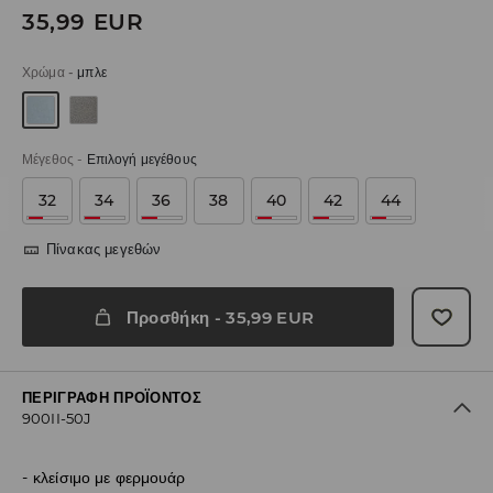
35,99
EUR
Χρώμα
-
μπλε
Μέγεθος
-
Επιλογή μεγέθους
32
34
36
38
40
42
44
Πίνακας μεγεθών
Προσθήκη
-
35,99
EUR
ΠΕΡΙΓΡΑΦΉ ΠΡΟΪΌΝΤΟΣ
900II-50J
κλείσιμο με φερμουάρ