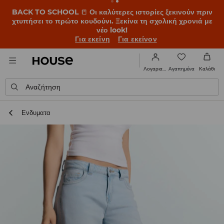
BACK TO SCHOOL
📒
Οι καλύτερες ιστορίες ξεκινούν πριν
χτυπήσει το πρώτο κουδούνι. Ξεκίνα τη σχολική χρονιά με
νέο look!
Για εκείνη
Για εκείνον
Αγαπημένα
Λογαριασμός
Καλάθι
Αναζήτηση
Ενδυματα