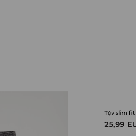
Τζιν slim fi
25,99
E