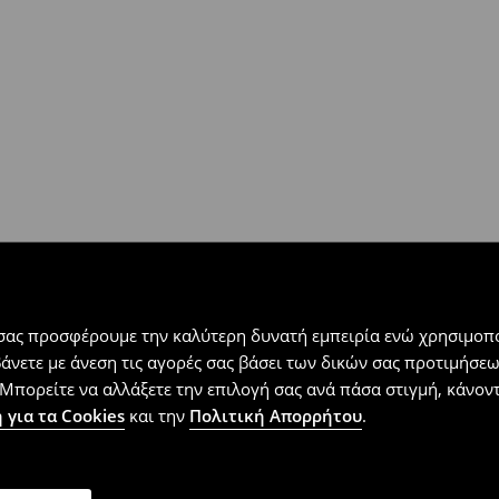
 εντός 30 ημερών με μόνο έξοδα
αλλόμενα προϊόντα).
 σας προσφέρουμε την καλύτερη δυνατή εμπειρία ενώ χρησιμοπο
βάνετε με άνεση τις αγορές σας βάσει των δικών σας προτιμήσ
Μπορείτε να αλλάξετε την επιλογή σας ανά πάσα στιγμή, κάνοντα
 για τα Cookies
και την
Πολιτική Απορρήτου
.