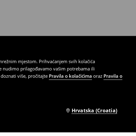
 mrežnim mjestom. Prihvaćanjem svih kolačića
oje nudimo prilagođavamo vašim potrebama ili
doznati više, pročitajte
Pravila o kolačićima
oraz
Pravila o
Hrvatska (Croatia)