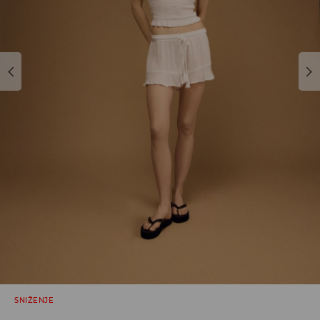
SNIŽENJE