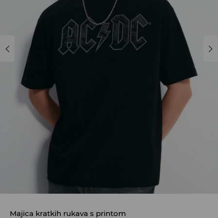
Majica kratkih rukava s printom