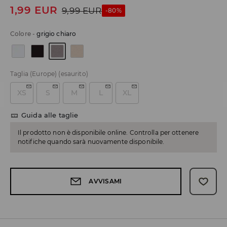
1,99
EUR
9,99
EUR
-80%
Colore
-
grigio chiaro
Taglia (Europe)
(esaurito)
XS
S
M
L
XL
Guida alle taglie
Il prodotto non è disponibile online. Controlla per ottenere
notifiche quando sarà nuovamente disponibile.
AVVISAMI