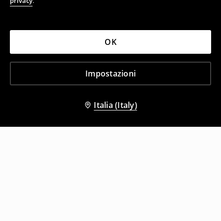
privacy
.
OK
Impostazioni
Italia (Italy)