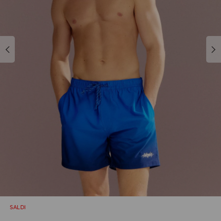
SALDI