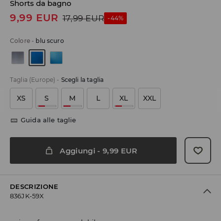
Shorts da bagno
9,99
EUR
17,99
EUR
-44%
Colore
-
blu scuro
Taglia (Europe)
-
Scegli la taglia
XS
S
M
L
XL
XXL
Guida alle taglie
Aggiungi
-
9,99
EUR
DESCRIZIONE
836JK-59X