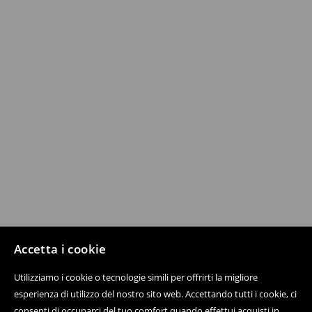
Accetta i cookie
Utilizziamo i cookie o tecnologie simili per offrirti la migliore
esperienza di utilizzo del nostro sito web. Accettando tutti i cookie, ci
consenti di occuparci del tuo comfort quando effettui acquisti in