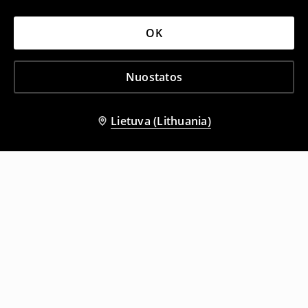
OK
Nuostatos
Lietuva (Lithuania)