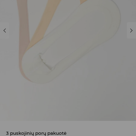
3 puskojinių porų pakuotė