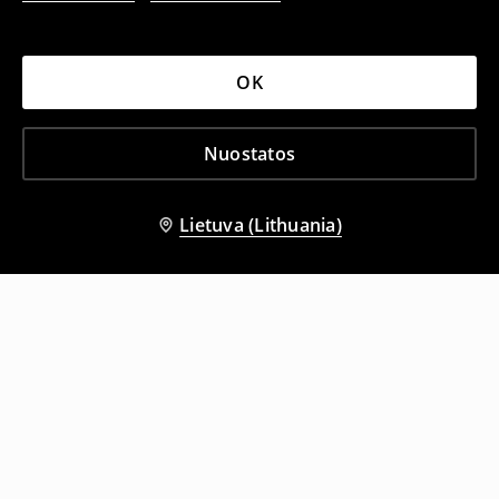
OK
Nuostatos
Lietuva (Lithuania)