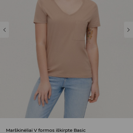
Marškinėliai V formos iškirpte Basic