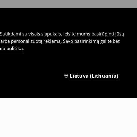
utikdami su visais slapukais, leisite mums pasirūpinti Jūsų
arba personalizuotą reklamą. Savo pasirinkimą galite bet
mo politiką
.
Lietuva (Lithuania)