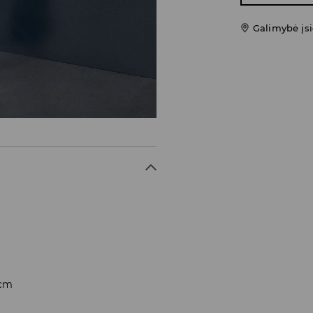
Galimybė įsi
 cm