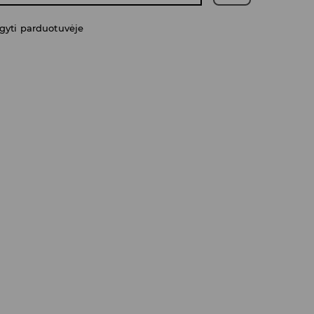
gyti parduotuvėje