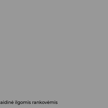
aidinė ilgomis rankovėmis