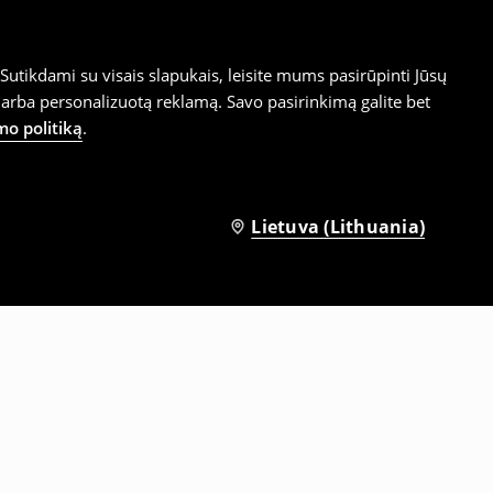
utikdami su visais slapukais, leisite mums pasirūpinti Jūsų
arba personalizuotą reklamą. Savo pasirinkimą galite bet
mo politiką
.
Lietuva (Lithuania)