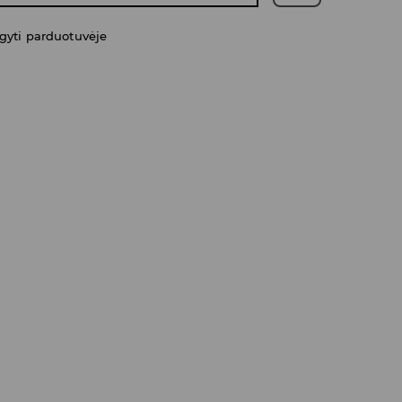
gyti parduotuvėje