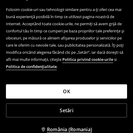
Folosim cookie-uri sau tehnologii similare pentru a-ți oferi cea mai
bună experiență posibilă în timp ce utilizezi pagina noastră de
Internet. Acceptând toate cookie-urile, ne permiți să avem grijă de
confortul tău în timp ce cumperi pe baza propriilor tale preferințe și
obiceiuri, pe măsură ce aliniem afișarea produselor și serviciilor pe
care le oferim cu nevoile tale, sau publicitatea personalizată. Îți poți
modifica oricând alegerea făcând clic pe „Setări”, iar dacă dorești să
afli mai multe informații, citește
Politica privind cookie-urile
si
Politica de confidențialitate
.
OK
Setări
România (Romania)