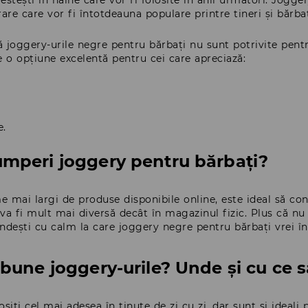
estești în haine care vor fi folosite în anii următori. Jogg
re care vor fi întotdeauna populare printre tineri și bărbaț
că joggery-urile negre pentru bărbați nu sunt potrivite pentru
e o opțiune excelentă pentru cei care apreciază:
e.
mperi joggery pentru bărbați?
 mai largi de produse disponibile online, este ideal să con
 fi mult mai diversă decât în magazinul fizic. Plus că nu t
ndești cu calm la care joggery negre pentru bărbați vrei î
bune joggery-urile? Unde și cu ce s
siți cel mai adesea în ținute de zi cu zi, dar sunt și ideali 