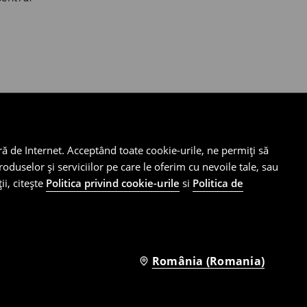
ă îmbunătățești și să personalizezi stilul tău
 denim se potrivesc cu un tricou oversize, iar cele cu
ră de Internet. Acceptând toate cookie-urile, ne permiți să
oduselor și serviciilor pe care le oferim cu nevoile tale, sau
ii, citește
Politica privind cookie-urile
si
Politica de
Urmărește-ne
România (Romania)