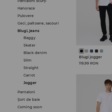
Pantaloni scurţi
Hanorace
Pulovere
Geci, paltoane, sacouri
Blugi, jeans
Baggy
Skater
Black denim
Blugi jogger
Slim
119,99 RON
Straight
Carrot
Jogger
Pantaloni
Șort de baie
Coming soon