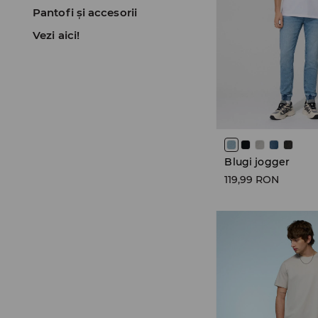
Pantofi și accesorii
Vezi aici!
Blugi jogger
119,99 RON