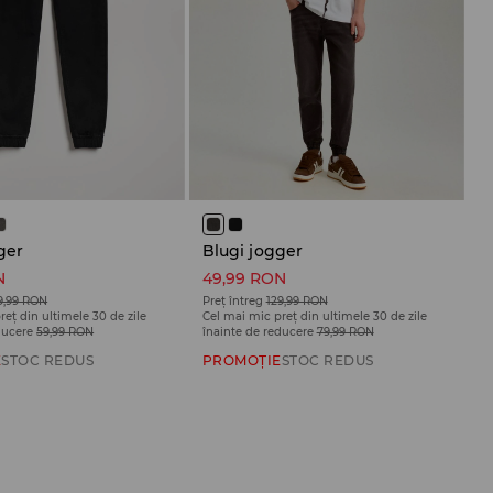
ger
Blugi jogger
N
49,99 RON
9,99 RON
Preț întreg
129,99 RON
reț din ultimele 30 de zile
Cel mai mic preț din ultimele 30 de zile
ducere
59,99 RON
înainte de reducere
79,99 RON
E
STOC REDUS
PROMOȚIE
STOC REDUS