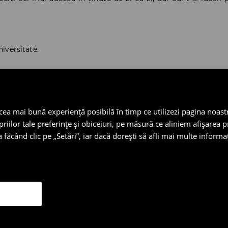
niversitate,
 persoană în ce situații alege să poarte aceste haine. Vrei s
nă hainele pe baza contrastului! Joggery-urile slim fit din
rivesc cu un tricou obișnuit sau o cămașă în carouri.
 cea mai bună experiență posibilă în timp ce utilizezi pagina noast
ilor tale preferințe și obiceiuri, pe măsură ce aliniem afișarea pr
 făcând clic pe „Setări”, iar dacă dorești să afli mai multe informaț
nline
Magazine fizice
ată
Regulament fidelizare clienți VIP
Localizare magazin