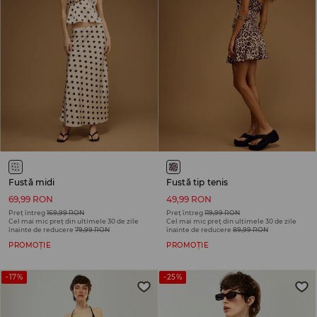
Fustă midi
Fustă tip tenis
69,99 RON
49,99 RON
Preț întreg
169,99 RON
Preț întreg
119,99 RON
Cel mai mic preț din ultimele 30 de zile
Cel mai mic preț din ultimele 30 de zile
înainte de reducere
79,99 RON
înainte de reducere
89,99 RON
PROMOȚIE
PROMOȚIE
-17%
-25%