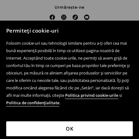
Urmărește-ne
Permiteți cookie-uri
Ajutor și contact
Folosim cookie-uri sau tehnologii similare pentru a-ți oferi cea mai
Cumpără online
bună experiență posibilă în timp ce utilizezi pagina noastră de
Internet. Acceptând toate cookie-urile, ne permiți să avem grijă de
Magazine fizice
confortul tău în timp ce cumperi pe baza propriilor tale preferințe și
Aspecte juridice
obiceiuri, pe măsură ce aliniem afișarea produselor și serviciilor pe
care le oferim cu nevoile tale, sau publicitatea personalizată. Îți poți
Reguli și politică de confidențialitate
modifica oricând alegerea făcând clic pe „Setări”, iar dacă dorești să
afli mai multe informații, citește
Politica privind cookie-urile
si
Aplicație mobilă
Politica de confidențialitate
.
LPP
OK
LPP ROMANIA FASHION S.R.L., având sediul în București,