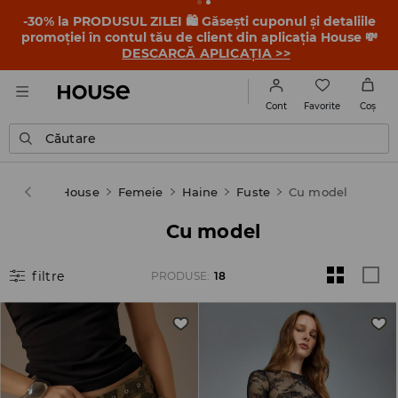
-30% la PRODUSUL ZILEI 🛍️ Găsești cuponul și detaliile
promoției în contul tău de client din aplicația House 💸
DESCARCĂ APLICAȚIA >>
Favorite
Cont
Coş
Căutare
House
Femeie
Haine
Fuste
Cu model
Cu model
filtre
PRODUSE
:
18