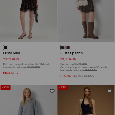
Fustă mini
Fustă tip tenis
79,99 RON
29,99 RON
Cel mai mic preț din ultimele 30 de zile
Preț întreg
99,99 RON
înainte de reducere
99,99 RON
Cel mai mic preț din ultimele 30 de zile
înainte de reducere
49,99 RON
PROMOȚIE
PROMOȚIE
STOC REDUS
-50%
-43%