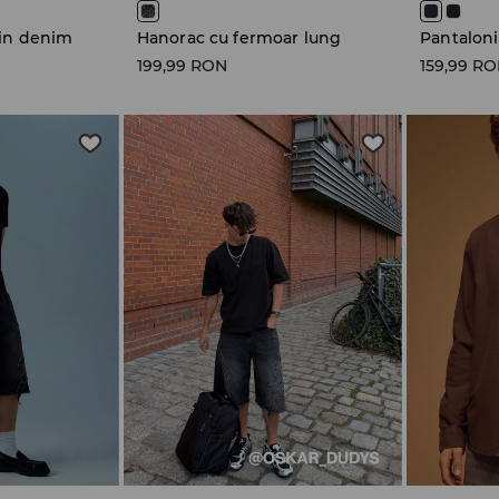
din denim
Hanorac cu fermoar lung
Pantaloni
199,99 RON
159,99 R