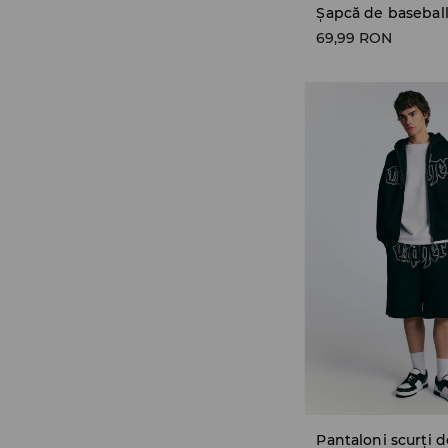
Șapcă de basebal
69,99 RON