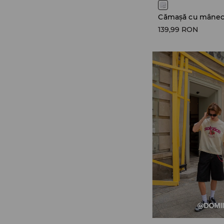
Cămașă cu mânec
139,99 RON