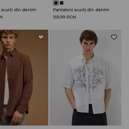
 scurți din denim
Pantaloni scurți din denim
ON
159,99 RON