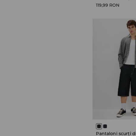
119,99 RON
Pantaloni scurți 