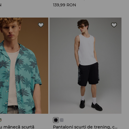
N
139,99 RON
u mânecă scurtă
Pantaloni scurți de trening, cu imprimeu