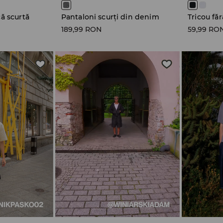
ă scurtă
Pantaloni scurți din denim
Tricou fă
189,99 RON
59,99 RO