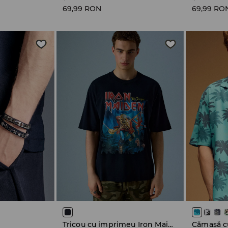
69,99 RON
69,99 RO
Tricou cu imprimeu Iron Maiden
Cămașă c