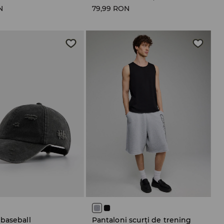
N
79,99 RON
baseball
Pantaloni scurți de trening