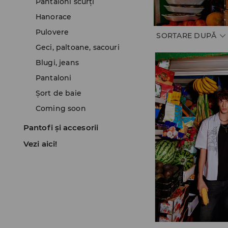
Pantaloni scurţi
Hanorace
Pulovere
SORTARE DUPĂ
Geci, paltoane, sacouri
Blugi, jeans
Pantaloni
Șort de baie
Coming soon
Pantofi și accesorii
Vezi aici!