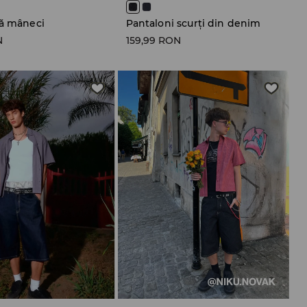
ră mâneci
Pantaloni scurți din denim
N
159,99 RON