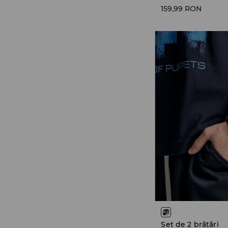
159,99 RON
Set de 2 brățări