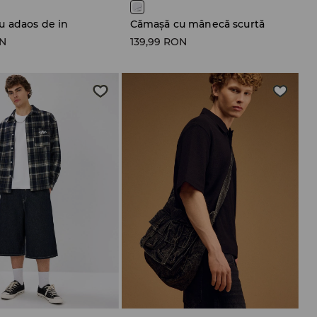
u adaos de in
Cămașă cu mânecă scurtă
ON
139,99 RON