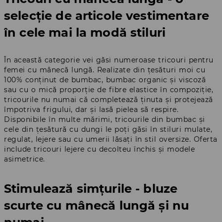
selecție de articole vestimentare
în cele mai la modă stiluri
În această categorie vei găsi numeroase tricouri pentru
femei cu mânecă lungă. Realizate din țesături moi cu
100% conținut de bumbac, bumbac organic și viscoză
sau cu o mică proporție de fibre elastice în compoziție,
tricourile nu numai că completează ținuta și protejează
împotriva frigului, dar și lasă pielea să respire.
Disponibile în multe mărimi, tricourile din bumbac și
cele din țesătură cu dungi le poți găsi în stiluri mulate,
regulat, lejere sau cu umerii lăsați în stil oversize. Oferta
include tricouri lejere cu decolteu închis și modele
asimetrice.
Stimulează simțurile - bluze
scurte cu mânecă lungă și nu