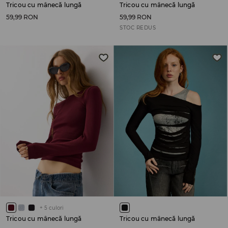
Tricou cu mânecă lungă
Tricou cu mânecă lungă
59,99 RON
59,99 RON
STOC REDUS
+
5
culori
Tricou cu mânecă lungă
Tricou cu mânecă lungă