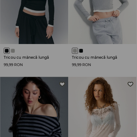
Tricou cu mânecă lungă
Tricou cu mânecă lungă
99,99 RON
99,99 RON