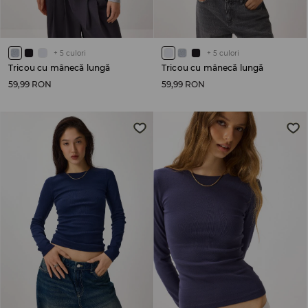
+
5
culori
+
5
culori
Tricou cu mânecă lungă
Tricou cu mânecă lungă
59,99 RON
59,99 RON