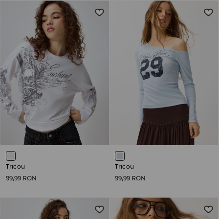
Tricou
Tricou
99,99 RON
99,99 RON