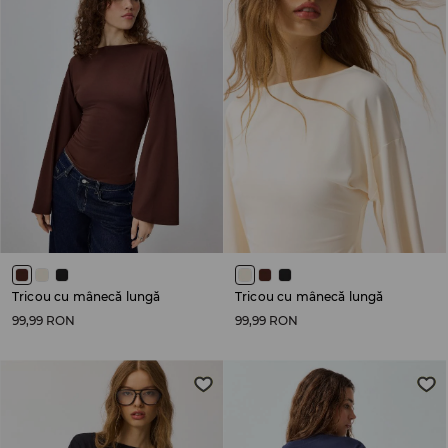
Tricou cu mânecă lungă
Tricou cu mânecă lungă
99,99 RON
99,99 RON