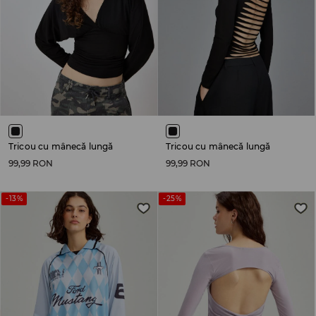
Tricou cu mânecă lungă
Tricou cu mânecă lungă
99,99 RON
99,99 RON
-13%
-25%