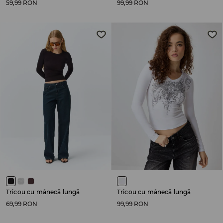
59,99 RON
99,99 RON
Tricou cu mânecă lungă
Tricou cu mânecă lungă
69,99 RON
99,99 RON