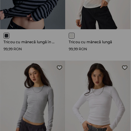
Tricou cu mânecă lungă în dungi
Tricou cu mânecă lungă
99,99 RON
99,99 RON