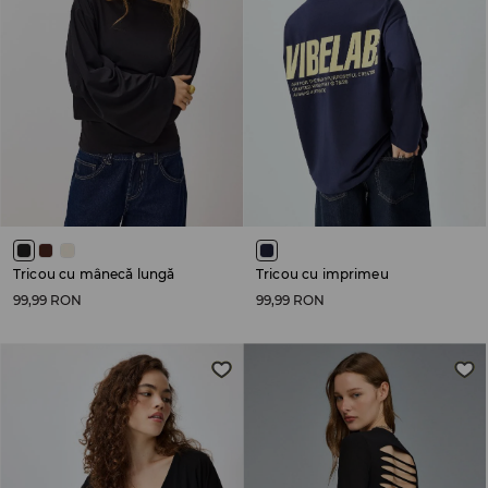
Tricou cu mânecă lungă
Tricou cu imprimeu
99,99 RON
99,99 RON