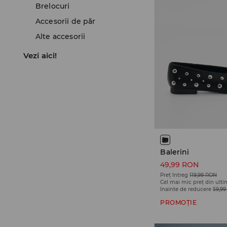
Brelocuri
Accesorii de păr
Alte accesorii
Vezi aici!
Balerini
49,99 RON
Preț întreg
119,99 RON
Cel mai mic preț din ulti
înainte de reducere
59,9
PROMOȚIE