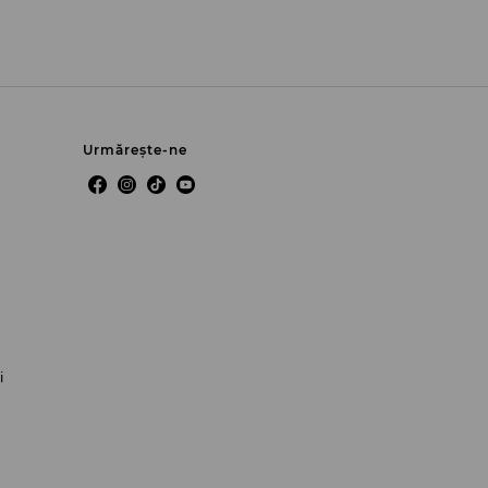
Urmărește-ne
i