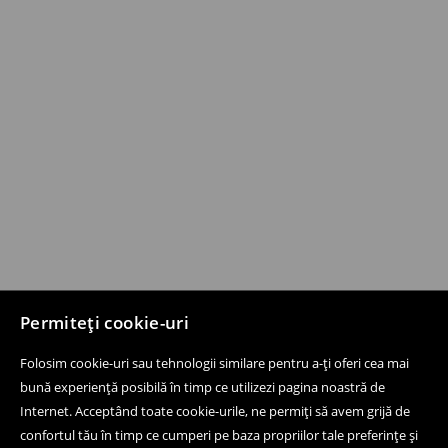
Permiteți cookie-uri
Folosim cookie-uri sau tehnologii similare pentru a-ți oferi cea mai
bună experiență posibilă în timp ce utilizezi pagina noastră de
Internet. Acceptând toate cookie-urile, ne permiți să avem grijă de
confortul tău în timp ce cumperi pe baza propriilor tale preferințe și