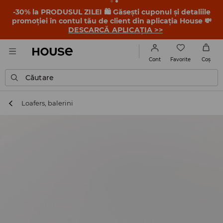
-30% la PRODUSUL ZILEI 🛍️ Găsești cuponul și detaliile
promoției în contul tău de client din aplicația House 💸
DESCARCĂ APLICAȚIA >>
Favorite
Cont
Coş
Căutare
Loafers, balerini