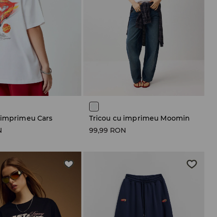
 imprimeu Cars
Tricou cu imprimeu Moomin
N
99,99 RON