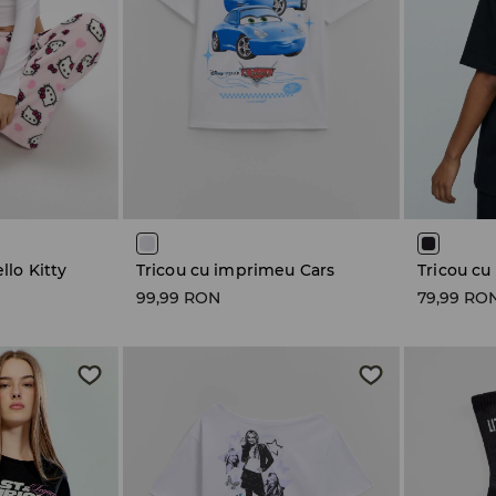
llo Kitty
Tricou cu imprimeu Cars
99,99 RON
79,99 RO