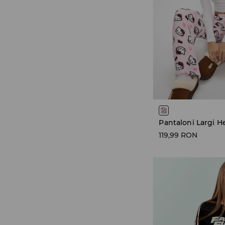
Pantaloni Largi He
119,99 RON