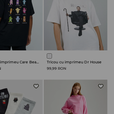
Tricou cu imprimeu Care Bears
Tricou cu imprimeu Dr House
N
99,99 RON