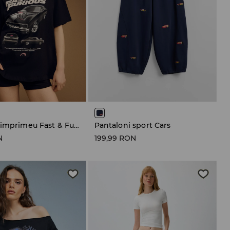
Tricou cu imprimeu Fast & Furious /Universal 26/1
Pantaloni sport Cars
N
199,99 RON