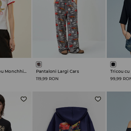
Tricou cu imprimeu Monchhichi
Pantaloni Largi Cars
Tricou cu
119,99 RON
99,99 RO