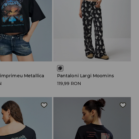
 imprimeu Metallica
Pantaloni Largi Moomins
N
119,99 RON