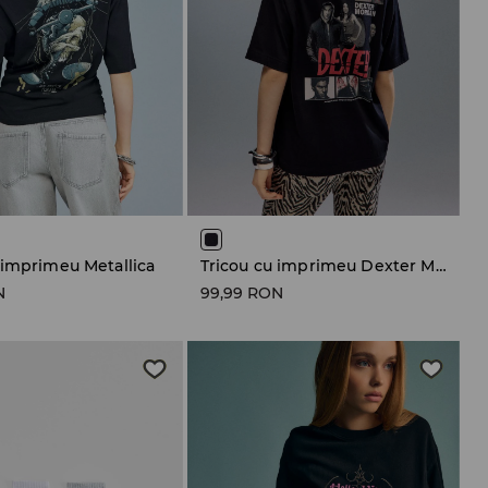
 imprimeu Metallica
Tricou cu imprimeu Dexter Morgan
N
99,99 RON