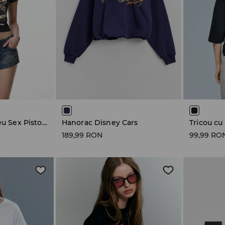
Tricou cu imprimeu Sex Pistols
Hanorac Disney Cars
Tricou cu
189,99 RON
99,99 RO