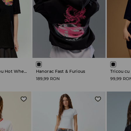
Tricou cu imprimeu Hot Wheels
Hanorac Fast & Furious
189,99 RON
99,99 RO