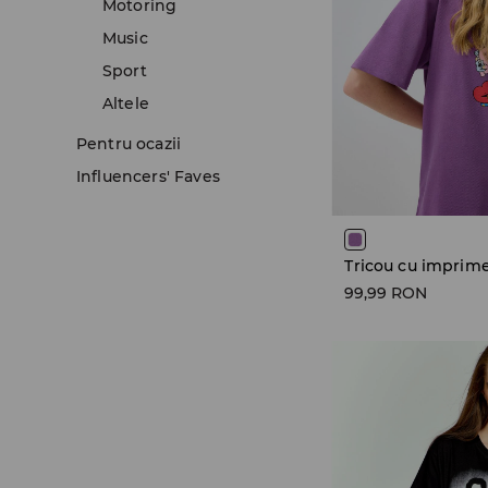
Motoring
Music
Sport
Altele
Pentru ocazii
Influencers' Faves
Tricou cu imprim
99,99 RON