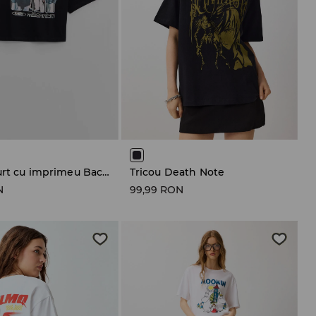
Tricou scurt cu imprimeu Backstreet Boys
Tricou Death Note
N
99,99 RON