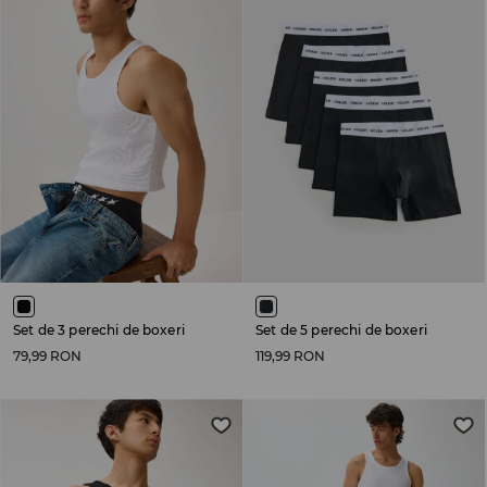
Set de 3 perechi de boxeri
Set de 5 perechi de boxeri
79,99 RON
119,99 RON