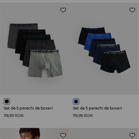
Set de 5 perechi de boxeri
Set de 5 perechi de boxeri
119,99 RON
119,99 RON