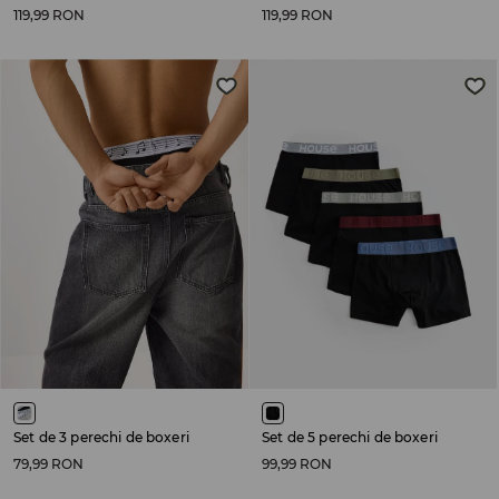
119,99 RON
119,99 RON
Set de 3 perechi de boxeri
Set de 5 perechi de boxeri
79,99 RON
99,99 RON