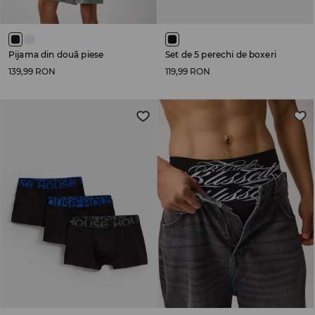
Pijama din două piese
Set de 5 perechi de boxeri
139,99 RON
119,99 RON