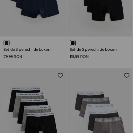
Set de 3 perechi de boxeri
Set de 5 perechi de boxeri
79,99 RON
119,99 RON