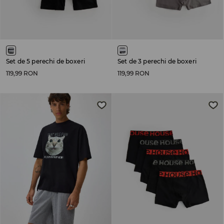
Set de 5 perechi de boxeri
Set de 3 perechi de boxeri
119,99 RON
119,99 RON