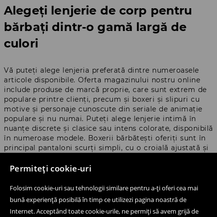
Alegeți lenjerie de corp pentru
bărbați dintr-o gamă largă de
culori
Vă puteți alege lenjeria preferată dintre numeroasele
articole disponibile. Oferta magazinului nostru online
include produse de marcă proprie, care sunt extrem de
populare printre clienți, precum și boxeri și slipuri cu
motive și personaje cunoscute din seriale de animație
populare și nu numai. Puteți alege lenjerie intimă în
nuanțe discrete și clasice sau intens colorate, disponibilă
în numeroase modele. Boxerii bărbătești oferiți sunt în
principal pantaloni scurți simpli, cu o croială ajustată și
largă - adică modele care conțin o bandă elastică largă
Permiteți cookie-uri
în talie și care nu exercită presiune. Oferta largă de
lenjerie intimă pentru bărbați se aplică și mărimilor,
care sunt oferite de la S la XXL. Veți găsi cu siguranță
Folosim cookie-uri sau tehnologii similare pentru a-ți oferi cea mai
ceva perfect pentru a se potrivi siluetei dumneavoastră.
bună experiență posibilă în timp ce utilizezi pagina noastră de
Internet. Acceptând toate cookie-urile, ne permiți să avem grijă de