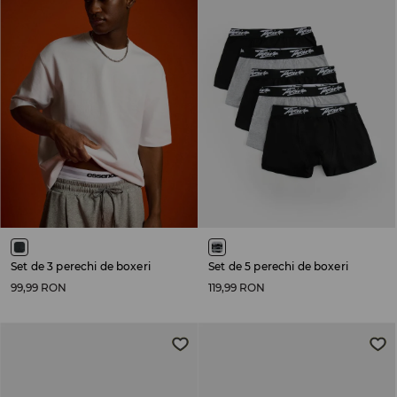
Set de 3 perechi de boxeri
Set de 5 perechi de boxeri
99,99 RON
119,99 RON